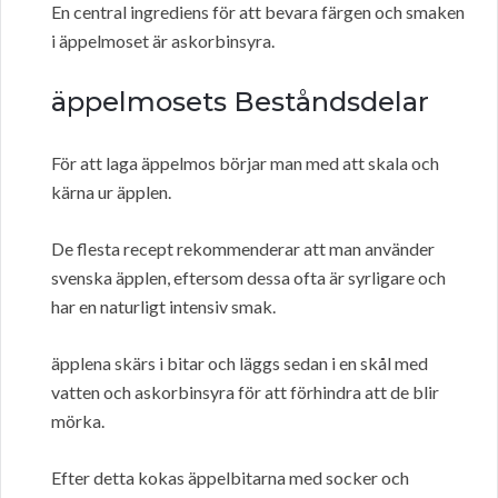
En central ingrediens för att bevara färgen och smaken
i äppelmoset är askorbinsyra.
äppelmosets Beståndsdelar
För att laga äppelmos börjar man med att skala och
kärna ur äpplen.
De flesta recept rekommenderar att man använder
svenska äpplen, eftersom dessa ofta är syrligare och
har en naturligt intensiv smak.
äpplena skärs i bitar och läggs sedan i en skål med
vatten och askorbinsyra för att förhindra att de blir
mörka.
Efter detta kokas äppelbitarna med socker och