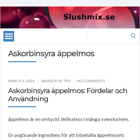
Search
for:
Askorbinsyra äppelmos
MARCH 1, 2026
AMAZON SE TIPS
NO COMMENTS
Askorbinsyra äppelmos: Fördelar och
Användning
äppelmos är en omtyckt delikatess i många svenska hem.
En avgörande ingrediens för att bibehålla äppelmosets