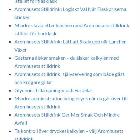
istället för flaskläsk
Aromhusets Stilldrink: Logiskt Val När Flaskpriserna
Sticker
Mindre skräp efter lunchen med Aromhusets stilldrink
istället för burkläsk
Aromhusets Stilldrink: Lätt att Skala upp när Lunchen
Växer
Gästerna älskar smaken – du älskar kalkylen med
Aromhusets stilldrink
Aromhusets stilldrink: självservering som både gäst
och krögare gillar
Glycerin: Tillämpningar och Fördelar
Mindre administration kring dryck när du går över till
Aromhusets stilldrink
Aromhusets Stilldrink Ger Mer Smak Och Mindre
Avfall
Ta kontroll över dryckeskalkylen – välj Aromhusets
stilldrink