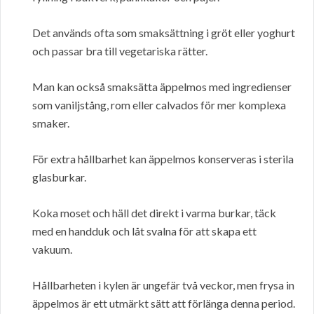
Det används ofta som smaksättning i gröt eller yoghurt
och passar bra till vegetariska rätter.
Man kan också smaksätta äppelmos med ingredienser
som vaniljstång, rom eller calvados för mer komplexa
smaker.
För extra hållbarhet kan äppelmos konserveras i sterila
glasburkar.
Koka moset och häll det direkt i varma burkar, täck
med en handduk och låt svalna för att skapa ett
vakuum.
Hållbarheten i kylen är ungefär två veckor, men frysa in
äppelmos är ett utmärkt sätt att förlänga denna period.