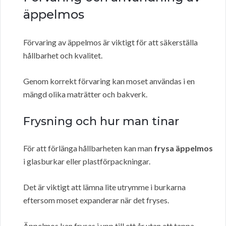
äppelmos
Förvaring av äppelmos är viktigt för att säkerställa
hållbarhet och kvalitet.
Genom korrekt förvaring kan moset användas i en
mängd olika maträtter och bakverk.
Frysning och hur man tinar
För att förlänga hållbarheten kan man
frysa äppelmos
i glasburkar eller plastförpackningar.
Det är viktigt att lämna lite utrymme i burkarna
eftersom moset expanderar när det fryses.
Äppelmos kan frysas i upp till ett år utan att tappa