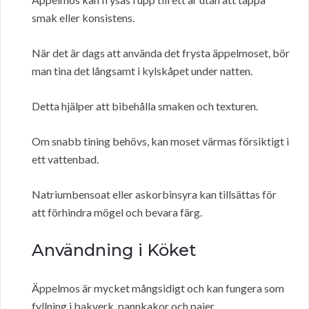
smak eller konsistens.
När det är dags att använda det frysta äppelmoset, bör
man tina det långsamt i kylskåpet under natten.
Detta hjälper att bibehålla smaken och texturen.
Om snabb tining behövs, kan moset värmas försiktigt i
ett vattenbad.
Natriumbensoat eller askorbinsyra kan tillsättas för
att förhindra mögel och bevara färg.
Användning i Köket
Äppelmos är mycket mångsidigt och kan fungera som
fyllning i bakverk, pannkakor och pajer.