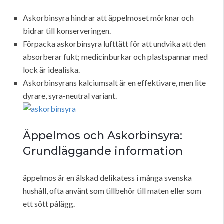
Askorbinsyra hindrar att äppelmoset mörknar och
bidrar till konserveringen.
Förpacka askorbinsyra lufttätt för att undvika att den
absorberar fukt; medicinburkar och plastspannar med
lock är idealiska.
Askorbinsyrans kalciumsalt är en effektivare, men lite
dyrare, syra-neutral variant.
Äppelmos och Askorbinsyra:
Grundläggande information
äppelmos är en älskad delikatess i många svenska
hushåll, ofta använt som tillbehör till maten eller som
ett sött pålägg.