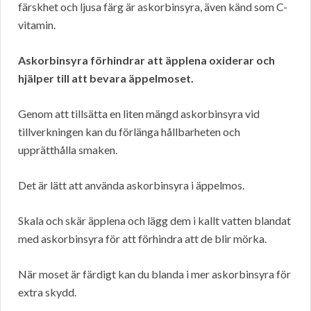
färskhet och ljusa färg är askorbinsyra, även känd som C-
vitamin.
Askorbinsyra förhindrar att äpplena oxiderar och
hjälper till att bevara äppelmoset.
Genom att tillsätta en liten mängd askorbinsyra vid
tillverkningen kan du förlänga hållbarheten och
upprätthålla smaken.
Det är lätt att använda askorbinsyra i äppelmos.
Skala och skär äpplena och lägg dem i kallt vatten blandat
med askorbinsyra för att förhindra att de blir mörka.
När moset är färdigt kan du blanda i mer askorbinsyra för
extra skydd.