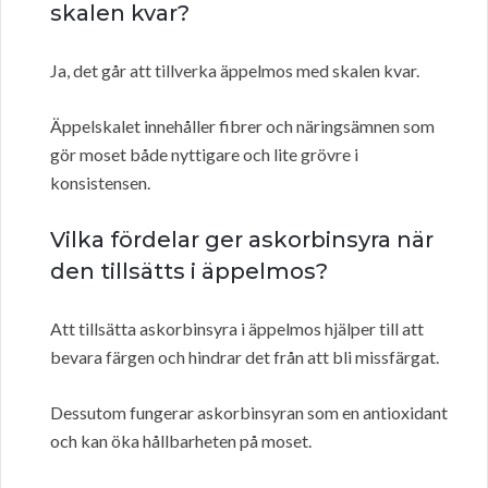
skalen kvar?
Ja, det går att tillverka äppelmos med skalen kvar.
Äppelskalet innehåller fibrer och näringsämnen som
gör moset både nyttigare och lite grövre i
konsistensen.
Vilka fördelar ger askorbinsyra när
den tillsätts i äppelmos?
Att tillsätta askorbinsyra i äppelmos hjälper till att
bevara färgen och hindrar det från att bli missfärgat.
Dessutom fungerar askorbinsyran som en antioxidant
och kan öka hållbarheten på moset.