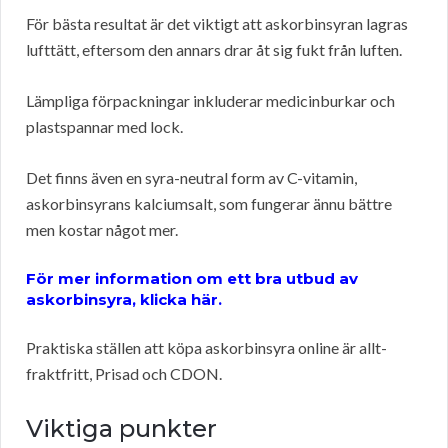
För bästa resultat är det viktigt att askorbinsyran lagras
lufttätt, eftersom den annars drar åt sig fukt från luften.
Lämpliga förpackningar inkluderar medicinburkar och
plastspannar med lock.
Det finns även en syra-neutral form av C-vitamin,
askorbinsyrans kalciumsalt, som fungerar ännu bättre
men kostar något mer.
För mer information om ett bra utbud av
askorbinsyra, klicka här.
Praktiska ställen att köpa askorbinsyra online är allt-
fraktfritt, Prisad och CDON.
Viktiga punkter