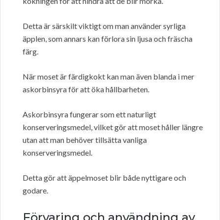
kokningen för att hindra att de blir mörka.
Detta är särskilt viktigt om man använder syrliga
äpplen, som annars kan förlora sin ljusa och fräscha
färg.
När moset är färdigkokt kan man även blanda i mer
askorbinsyra för att öka hållbarheten.
Askorbinsyra fungerar som ett naturligt
konserveringsmedel, vilket gör att moset håller längre
utan att man behöver tillsätta vanliga
konserveringsmedel.
Detta gör att äppelmoset blir både nyttigare och
godare.
Förvaring och användning av