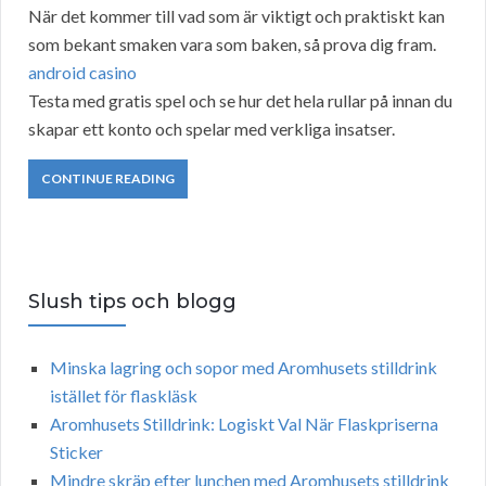
När det kommer till vad som är viktigt och praktiskt kan
som bekant smaken vara som baken, så prova dig fram.
android casino
Testa med gratis spel och se hur det hela rullar på innan du
skapar ett konto och spelar med verkliga insatser.
CONTINUE READING
Slush tips och blogg
Minska lagring och sopor med Aromhusets stilldrink
istället för flaskläsk
Aromhusets Stilldrink: Logiskt Val När Flaskpriserna
Sticker
Mindre skräp efter lunchen med Aromhusets stilldrink