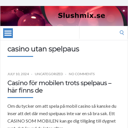
Search
for:
casino utan spelpaus
JULY 10, 2024
UNCATEGORIZED
NO COMMENTS
Casino för mobilen trots spelpaus –
här finns de
Om du tycker om att spela på mobil casino så kanske du
inser att det där med spelpaus inte var en så bra sak. Ett
CASINO SOM MOBILEN kan ge dig tillgång till dygnet