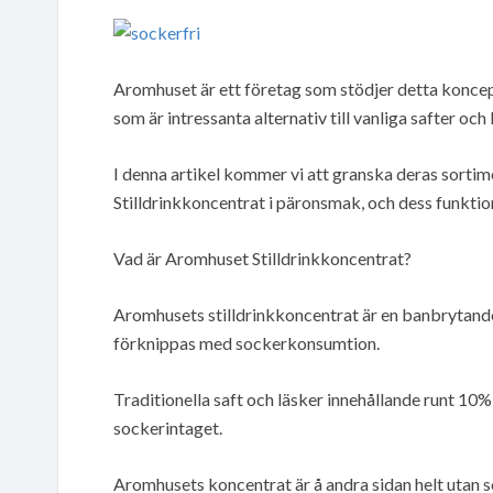
Aromhuset är ett företag som stödjer detta koncept
som är intressanta alternativ till vanliga safter och 
I denna artikel kommer vi att granska deras sortim
Stilldrinkkoncentrat i päronsmak, och dess funktio
Vad är Aromhuset Stilldrinkkoncentrat?
Aromhusets stilldrinkkoncentrat är en banbrytande
förknippas med sockerkonsumtion.
Traditionella saft och läsker innehållande runt 10%
sockerintaget.
Aromhusets koncentrat är å andra sidan helt utan s