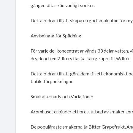
gånger sötare än vanligt socker.
Detta bidrar till att skapa en god smak utan för m
Anvisningar för Spädning
För varje del koncentrat används 33 delar vatten, vi
dryck och en 2-liters flaska kan ge upp till 66 liter.
Detta bidrar till att göra dem till ett ekonomiskt och
butiksförpackningar.
Smakalternativ och Variationer
Aromhuset erbjuder ett brett utbud av smaker som 
De populäraste smakerna är Bitter Grapefrukt, An