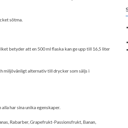
ycket sötma.
lket betyder att en 500 ml flaska kan ge upp till 16,5 liter
 miljövänligt alternativ till drycker som säljs i
alla har sina unika egenskaper.
anas, Rabarber, Grapefrukt-Passionsfrukt, Banan,