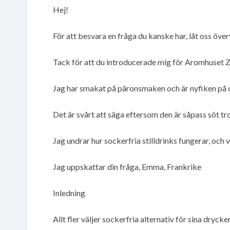
Hej!
För att besvara en fråga du kanske har, låt oss öve
Tack för att du introducerade mig för Aromhuset Z
Jag har smakat på päronsmaken och är nyfiken på
Det är svårt att säga eftersom den är såpass söt tr
Jag undrar hur sockerfria stilldrinks fungerar, och
Jag uppskattar din fråga, Emma, Frankrike
Inledning
Allt fler väljer sockerfria alternativ för sina drycke