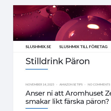
SLUSHMIX.SE
SLUSHMIX TILL FÖRETAG
Stilldrink Päron
NOVEMBER 14, 2025
AMAZON SE TIPS
NO COMMENTS
Anser ni att Aromhuset Ze
smakar likt färska päron?