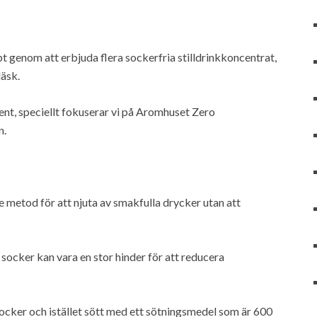
 genom att erbjuda flera sockerfria stilldrinkkoncentrat,
läsk.
ent, speciellt fokuserar vi på Aromhuset Zero
n.
 metod för att njuta av smakfulla drycker utan att
 socker kan vara en stor hinder för att reducera
ocker och istället sött med ett sötningsmedel som är 600