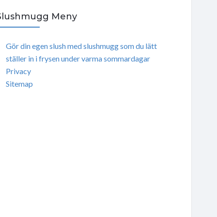
Slushmugg Meny
Gör din egen slush med slushmugg som du lätt
ställer in i frysen under varma sommardagar
Privacy
Sitemap