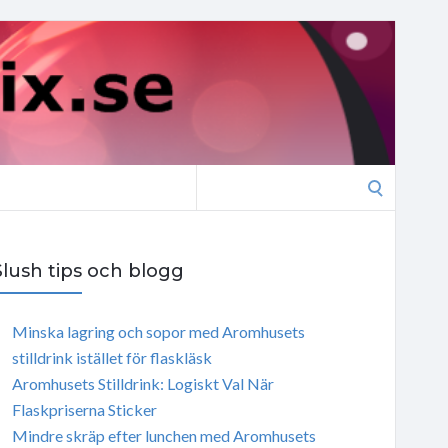
Search
for:
Slush tips och blogg
Minska lagring och sopor med Aromhusets
stilldrink istället för flaskläsk
Aromhusets Stilldrink: Logiskt Val När
Flaskpriserna Sticker
Mindre skräp efter lunchen med Aromhusets