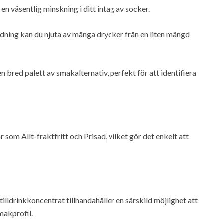
 en väsentlig minskning i ditt intag av socker.
ning kan du njuta av många drycker från en liten mängd
bred palett av smakalternativ, perfekt för att identifiera
som Allt-fraktfritt och Prisad, vilket gör det enkelt att
lldrinkkoncentrat tillhandahåller en särskild möjlighet att
makprofil.