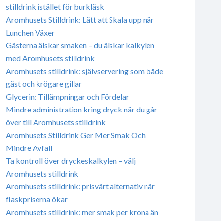
stilldrink istället för burkläsk
Aromhusets Stilldrink: Lätt att Skala upp när
Lunchen Växer
Gästerna älskar smaken – du älskar kalkylen
med Aromhusets stilldrink
Aromhusets stilldrink: självservering som både
gäst och krögare gillar
Glycerin: Tillämpningar och Fördelar
Mindre administration kring dryck när du går
över till Aromhusets stilldrink
Aromhusets Stilldrink Ger Mer Smak Och
Mindre Avfall
Ta kontroll över dryckeskalkylen – välj
Aromhusets stilldrink
Aromhusets stilldrink: prisvärt alternativ när
flaskpriserna ökar
Aromhusets stilldrink: mer smak per krona än