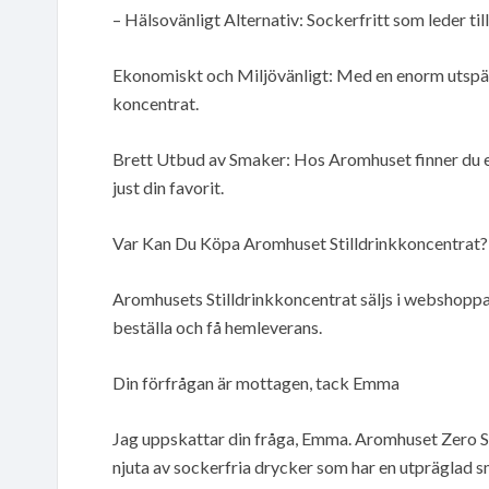
– Hälsovänligt Alternativ: Sockerfritt som leder till
Ekonomiskt och Miljövänligt: Med en enorm utspäd
koncentrat.
Brett Utbud av Smaker: Hos Aromhuset finner du en 
just din favorit.
Var Kan Du Köpa Aromhuset Stilldrinkkoncentrat?
Aromhusets Stilldrinkkoncentrat säljs i webshoppar 
beställa och få hemleverans.
Din förfrågan är mottagen, tack Emma
Jag uppskattar din fråga, Emma. Aromhuset Zero Sti
njuta av sockerfria drycker som har en utpräglad s