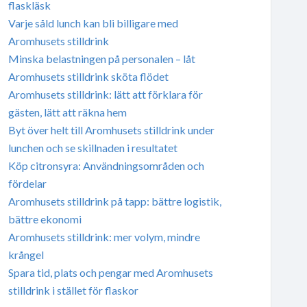
flaskläsk
Varje såld lunch kan bli billigare med
Aromhusets stilldrink
Minska belastningen på personalen – låt
Aromhusets stilldrink sköta flödet
Aromhusets stilldrink: lätt att förklara för
gästen, lätt att räkna hem
Byt över helt till Aromhusets stilldrink under
lunchen och se skillnaden i resultatet
Köp citronsyra: Användningsområden och
fördelar
Aromhusets stilldrink på tapp: bättre logistik,
bättre ekonomi
Aromhusets stilldrink: mer volym, mindre
krångel
Spara tid, plats och pengar med Aromhusets
stilldrink i stället för flaskor