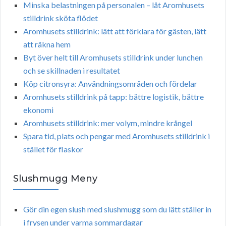
Minska belastningen på personalen – låt Aromhusets
stilldrink sköta flödet
Aromhusets stilldrink: lätt att förklara för gästen, lätt
att räkna hem
Byt över helt till Aromhusets stilldrink under lunchen
och se skillnaden i resultatet
Köp citronsyra: Användningsområden och fördelar
Aromhusets stilldrink på tapp: bättre logistik, bättre
ekonomi
Aromhusets stilldrink: mer volym, mindre krångel
Spara tid, plats och pengar med Aromhusets stilldrink i
stället för flaskor
Slushmugg Meny
Gör din egen slush med slushmugg som du lätt ställer in
i frysen under varma sommardagar