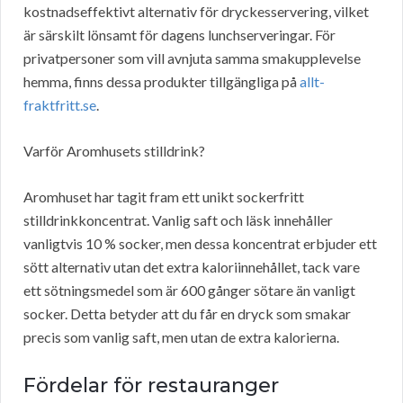
kostnadseffektivt alternativ för dryckesservering, vilket
är särskilt lönsamt för dagens lunchserveringar. För
privatpersoner som vill avnjuta samma smakupplevelse
hemma, finns dessa produkter tillgängliga på
allt-
fraktfritt.se
.
Varför Aromhusets stilldrink?
Aromhuset har tagit fram ett unikt sockerfritt
stilldrinkkoncentrat. Vanlig saft och läsk innehåller
vanligtvis 10 % socker, men dessa koncentrat erbjuder ett
sött alternativ utan det extra kaloriinnehållet, tack vare
ett sötningsmedel som är 600 gånger sötare än vanligt
socker. Detta betyder att du får en dryck som smakar
precis som vanlig saft, men utan de extra kalorierna.
Fördelar för restauranger