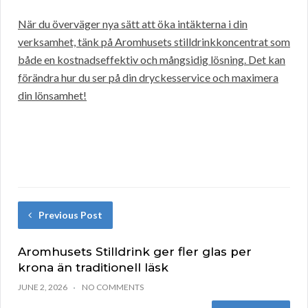
När du överväger nya sätt att öka intäkterna i din
verksamhet, tänk på Aromhusets stilldrinkkoncentrat som
både en kostnadseffektiv och mångsidig lösning. Det kan
förändra hur du ser på din dryckesservice och maximera
din lönsamhet!
Previous Post
Aromhusets Stilldrink ger fler glas per
krona än traditionell läsk
JUNE 2, 2026
NO COMMENTS