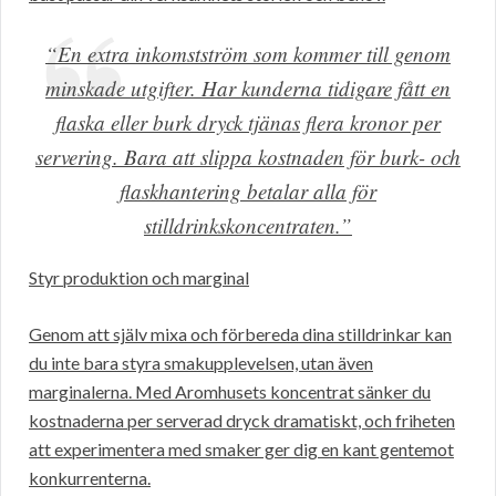
“En extra inkomstström som kommer till genom
minskade utgifter. Har kunderna tidigare fått en
flaska eller burk dryck tjänas flera kronor per
servering. Bara att slippa kostnaden för burk- och
flaskhantering betalar alla för
stilldrinkskoncentraten.”
Styr produktion och marginal
Genom att själv mixa och förbereda dina stilldrinkar kan
du inte bara styra smakupplevelsen, utan även
marginalerna. Med Aromhusets koncentrat sänker du
kostnaderna per serverad dryck dramatiskt, och friheten
att experimentera med smaker ger dig en kant gentemot
konkurrenterna.