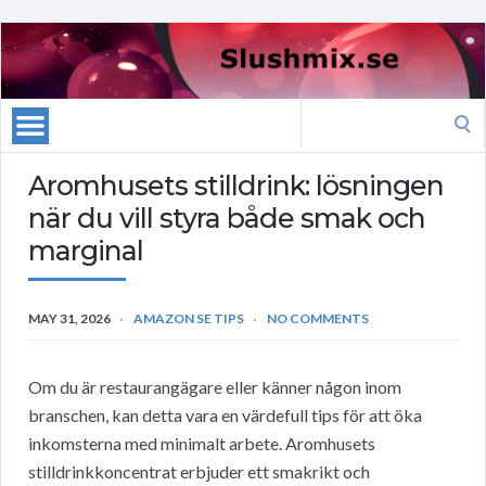
Search
for:
Aromhusets stilldrink: lösningen
när du vill styra både smak och
marginal
MAY 31, 2026
AMAZON SE TIPS
NO COMMENTS
Om du är restaurangägare eller känner någon inom
branschen, kan detta vara en värdefull tips för att öka
inkomsterna med minimalt arbete. Aromhusets
stilldrinkkoncentrat erbjuder ett smakrikt och