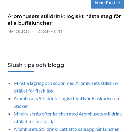
Next Post
Aromhusets stilldrink: logiskt nästa steg för
alla bufféluncher
MAY 28, 2026
NO COMMENTS
Slush tips och blogg
Minska lagring och sopor med Aromhusets stilldrink
istället för flaskläsk
Aromhusets Stilldrink: Logiskt Val När Flaskpriserna
Sticker
Mindre skräp efter lunchen med Aromhusets stilldrink
istället för burkläsk
Aromhusets Stilldrink: Lätt att Skala upp när Lunchen