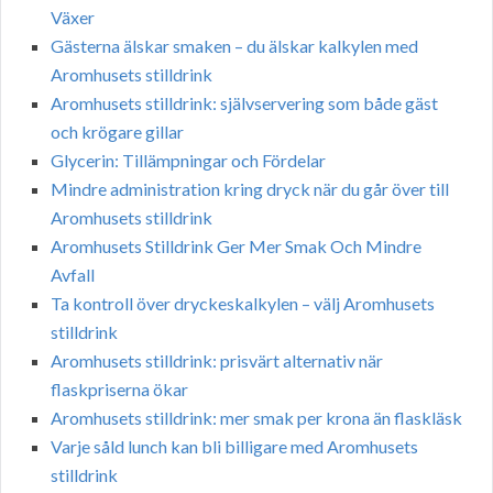
Växer
Gästerna älskar smaken – du älskar kalkylen med
Aromhusets stilldrink
Aromhusets stilldrink: självservering som både gäst
och krögare gillar
Glycerin: Tillämpningar och Fördelar
Mindre administration kring dryck när du går över till
Aromhusets stilldrink
Aromhusets Stilldrink Ger Mer Smak Och Mindre
Avfall
Ta kontroll över dryckeskalkylen – välj Aromhusets
stilldrink
Aromhusets stilldrink: prisvärt alternativ när
flaskpriserna ökar
Aromhusets stilldrink: mer smak per krona än flaskläsk
Varje såld lunch kan bli billigare med Aromhusets
stilldrink