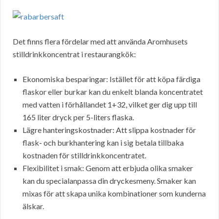
Det finns flera fördelar med att använda Aromhusets
stilldrinkkoncentrat i restaurangkök:
Ekonomiska besparingar: Istället för att köpa färdiga
flaskor eller burkar kan du enkelt blanda koncentratet
med vatten i förhållandet 1+32, vilket ger dig upp till
165 liter dryck per 5-liters flaska.
Lägre hanteringskostnader: Att slippa kostnader för
flask- och burkhantering kan i sig betala tillbaka
kostnaden för stilldrinkkoncentratet.
Flexibilitet i smak: Genom att erbjuda olika smaker
kan du specialanpassa din dryckesmeny. Smaker kan
mixas för att skapa unika kombinationer som kunderna
älskar.