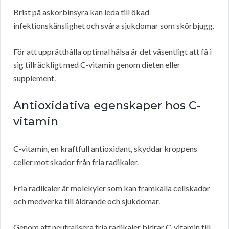
Brist på askorbinsyra kan leda till ökad
infektionskänslighet och svåra sjukdomar som skörbjugg.
För att upprätthålla optimal hälsa är det väsentligt att få i
sig tillräckligt med C-vitamin genom dieten eller
supplement.
Antioxidativa egenskaper hos C-
vitamin
C-vitamin, en kraftfull antioxidant, skyddar kroppens
celler mot skador från fria radikaler.
Fria radikaler är molekyler som kan framkalla cellskador
och medverka till åldrande och sjukdomar.
Genom att neutralisera fria radikaler bidrar C-vitamin till