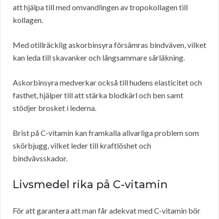
att hjälpa till med omvandlingen av tropokollagen till
kollagen.
Med otillräcklig askorbinsyra försämras bindväven, vilket
kan leda till skavanker och långsammare sårläkning.
Askorbinsyra medverkar också till hudens elasticitet och
fasthet, hjälper till att stärka blodkärl och ben samt
stödjer brosket i lederna.
Brist på C-vitamin kan framkalla allvarliga problem som
skörbjugg, vilket leder till kraftlöshet och
bindvävsskador.
Livsmedel rika på C-vitamin
För att garantera att man får adekvat med C-vitamin bör