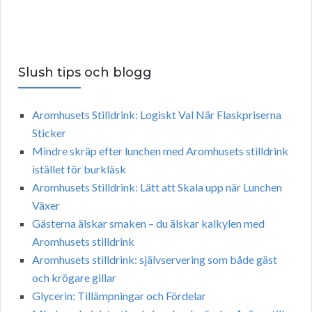
Slush tips och blogg
Aromhusets Stilldrink: Logiskt Val När Flaskpriserna
Sticker
Mindre skräp efter lunchen med Aromhusets stilldrink
istället för burkläsk
Aromhusets Stilldrink: Lätt att Skala upp när Lunchen
Växer
Gästerna älskar smaken – du älskar kalkylen med
Aromhusets stilldrink
Aromhusets stilldrink: självservering som både gäst
och krögare gillar
Glycerin: Tillämpningar och Fördelar