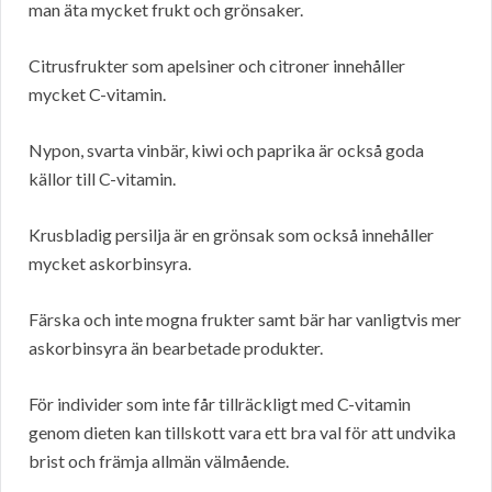
man äta mycket frukt och grönsaker.
Citrusfrukter som apelsiner och citroner innehåller
mycket C-vitamin.
Nypon, svarta vinbär, kiwi och paprika är också goda
källor till C-vitamin.
Krusbladig persilja är en grönsak som också innehåller
mycket askorbinsyra.
Färska och inte mogna frukter samt bär har vanligtvis mer
askorbinsyra än bearbetade produkter.
För individer som inte får tillräckligt med C-vitamin
genom dieten kan tillskott vara ett bra val för att undvika
brist och främja allmän välmående.