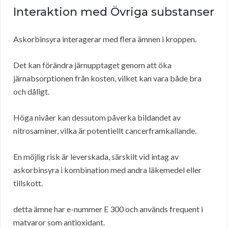
Interaktion med Övriga substanser
Askorbinsyra interagerar med flera ämnen i kroppen.
Det kan förändra järnupptaget genom att öka
järnabsorptionen från kosten, vilket kan vara både bra
och dåligt.
Höga nivåer kan dessutom påverka bildandet av
nitrosaminer, vilka är potentiellt cancerframkallande.
En möjlig risk är leverskada, särskilt vid intag av
askorbinsyra i kombination med andra läkemedel eller
tillskott.
detta ämne har e-nummer E 300 och används frequent i
matvaror som antioxidant.