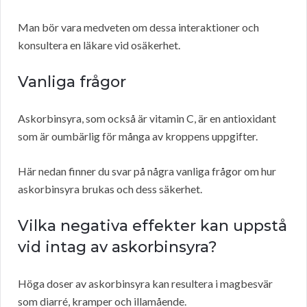
Man bör vara medveten om dessa interaktioner och
konsultera en läkare vid osäkerhet.
Vanliga frågor
Askorbinsyra, som också är vitamin C, är en antioxidant
som är oumbärlig för många av kroppens uppgifter.
Här nedan finner du svar på några vanliga frågor om hur
askorbinsyra brukas och dess säkerhet.
Vilka negativa effekter kan uppstå
vid intag av askorbinsyra?
Höga doser av askorbinsyra kan resultera i magbesvär
som diarré, kramper och illamående.