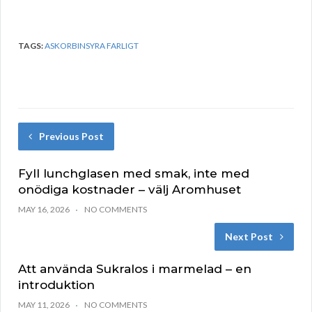
TAGS:
ASKORBINSYRA FARLIGT
Previous Post
Fyll lunchglasen med smak, inte med
onödiga kostnader – välj Aromhuset
MAY 16, 2026
NO COMMENTS
Next Post
Att använda Sukralos i marmelad – en
introduktion
MAY 11, 2026
NO COMMENTS