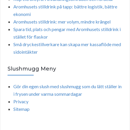
Aromhusets stilldrink på tapp: bättre logistik, bättre
ekonomi
Aromhusets stilldrink: mer volym, mindre krångel
Spara tid, plats och pengar med Aromhusets stilldrink i
stället för flaskor
Små dryckestillverkare kan skapa mer kassaflöde med
sidointäkter
Slushmugg Meny
Gör din egen slush med slushmugg som du lätt ställer in
i frysen under varma sommardagar
Privacy
Sitemap