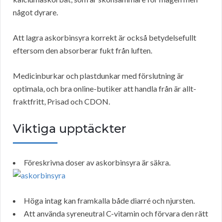
något dyrare.
Att lagra askorbinsyra korrekt är också betydelsefullt
eftersom den absorberar fukt från luften.
Medicinburkar och plastdunkar med förslutning är
optimala, och bra online-butiker att handla från är allt-
fraktfritt, Prisad och CDON.
Viktiga upptäckter
Föreskrivna doser av askorbinsyra är säkra.
Höga intag kan framkalla både diarré och njursten.
Att använda syreneutral C-vitamin och förvara den rätt