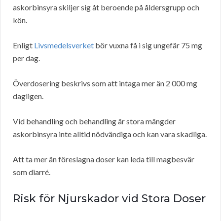
askorbinsyra skiljer sig åt beroende på åldersgrupp och
kön.
Enligt
Livsmedelsverket
bör vuxna få i sig ungefär 75 mg
per dag.
Överdosering beskrivs som att intaga mer än 2 000 mg
dagligen.
Vid behandling och behandling är stora mängder
askorbinsyra inte alltid nödvändiga och kan vara skadliga.
Att ta mer än föreslagna doser kan leda till magbesvär
som diarré.
Risk för Njurskador vid Stora Doser