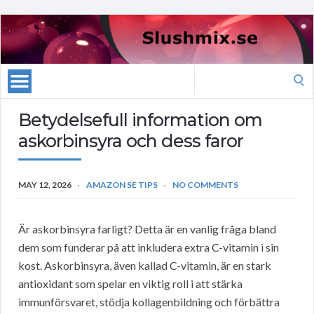
Search
for:
Betydelsefull information om
askorbinsyra och dess faror
MAY 12, 2026
AMAZON SE TIPS
NO COMMENTS
Är askorbinsyra farligt? Detta är en vanlig fråga bland
dem som funderar på att inkludera extra C-vitamin i sin
kost. Askorbinsyra, även kallad C-vitamin, är en stark
antioxidant som spelar en viktig roll i att stärka
immunförsvaret, stödja kollagenbildning och förbättra