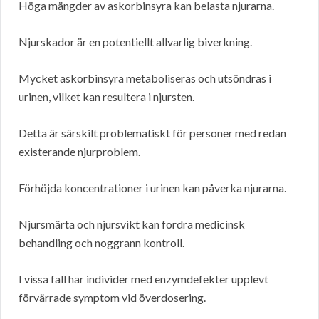
Höga mängder av askorbinsyra kan belasta njurarna.
Njurskador är en potentiellt allvarlig biverkning.
Mycket askorbinsyra metaboliseras och utsöndras i
urinen, vilket kan resultera i njursten.
Detta är särskilt problematiskt för personer med redan
existerande njurproblem.
Förhöjda koncentrationer i urinen kan påverka njurarna.
Njursmärta och njursvikt kan fordra medicinsk
behandling och noggrann kontroll.
I vissa fall har individer med enzymdefekter upplevt
förvärrade symptom vid överdosering.