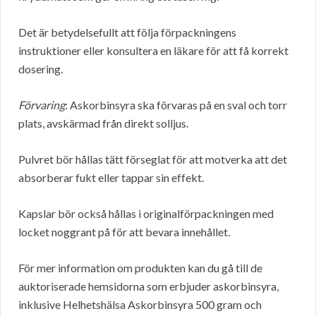
Det är betydelsefullt att följa förpackningens
instruktioner eller konsultera en läkare för att få korrekt
dosering.
Förvaring
: Askorbinsyra ska förvaras på en sval och torr
plats, avskärmad från direkt solljus.
Pulvret bör hållas tätt förseglat för att motverka att det
absorberar fukt eller tappar sin effekt.
Kapslar bör också hållas i originalförpackningen med
locket noggrant på för att bevara innehållet.
För mer information om produkten kan du gå till de
auktoriserade hemsidorna som erbjuder askorbinsyra,
inklusive Helhetshälsa Askorbinsyra 500 gram och