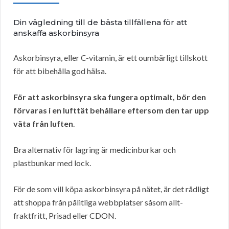
Din vägledning till de bästa tillfällena för att
anskaffa askorbinsyra
Askorbinsyra, eller C-vitamin, är ett oumbärligt tillskott
för att bibehålla god hälsa.
För att askorbinsyra ska fungera optimalt, bör den
förvaras i en lufttät behållare eftersom den tar upp
väta från luften
.
Bra alternativ för lagring är medicinburkar och
plastbunkar med lock.
För de som vill köpa askorbinsyra på nätet, är det rådligt
att shoppa från pålitliga webbplatser såsom allt-
fraktfritt, Prisad eller CDON.