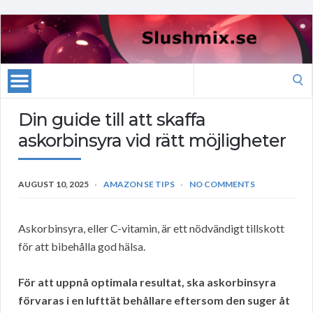
Search
for:
Din guide till att skaffa
askorbinsyra vid rätt möjligheter
AUGUST 10, 2025
AMAZON SE TIPS
NO COMMENTS
Askorbinsyra, eller C-vitamin, är ett nödvändigt tillskott
för att bibehålla god hälsa.
För att uppnå optimala resultat, ska askorbinsyra
förvaras i en lufttät behållare eftersom den suger åt