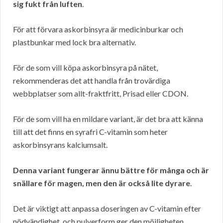
sig fukt från luften
.
För att förvara askorbinsyra är medicinburkar och
plastbunkar med lock bra alternativ.
För de som vill köpa askorbinsyra på nätet,
rekommenderas det att handla från trovärdiga
webbplatser som allt-fraktfritt, Prisad eller CDON.
För de som vill ha en mildare variant, är det bra att känna
till att det finns en syrafri C-vitamin som heter
askorbinsyrans kalciumsalt.
Denna variant fungerar ännu bättre för många och är
snällare för magen, men den är också lite dyrare
.
Det är viktigt att anpassa doseringen av C-vitamin efter
nödvändighet, och pulverform ger den möjligheten.