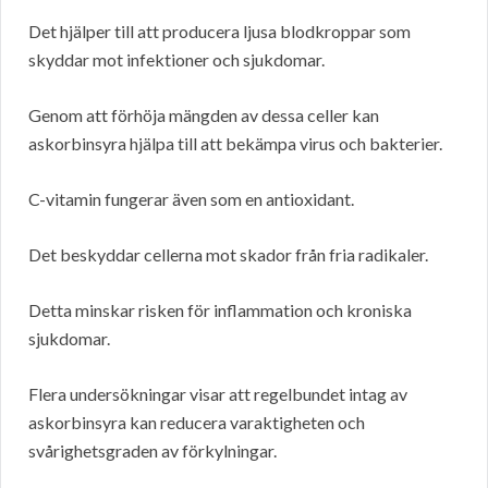
Det hjälper till att producera ljusa blodkroppar som
skyddar mot infektioner och sjukdomar.
Genom att förhöja mängden av dessa celler kan
askorbinsyra hjälpa till att bekämpa virus och bakterier.
C-vitamin fungerar även som en antioxidant.
Det beskyddar cellerna mot skador från fria radikaler.
Detta minskar risken för inflammation och kroniska
sjukdomar.
Flera undersökningar visar att regelbundet intag av
askorbinsyra kan reducera varaktigheten och
svårighetsgraden av förkylningar.