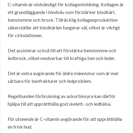
C-vitamin är nödvändigt för kollagenbildning. Kollagen är
ett grundläggande i bindväv som förstärker blodkärl,
benstomme och brosk. Tillräcklig kollagenproduktion
säkerställer att blodkärlen fungerar väl, vilket är viktigt
för cirkulationen.
Det assisterar också till att förstärka benstomme och
ledbrosk, vilket medverkar till kraftiga ben och leder.
Det är extra avgörande för äldre människor som är mer
sårbara för benfrakturer och ledproblem.
Regelbunden förbrukning av askorbinsyra kan därför
hjälpa till att upprätthålla god skelett- och ledhälsa.
För utseende är C-vitamin avgörande för att upprätthålla
en frisk hud.