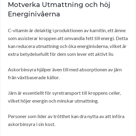
Motverka Utmattning och höj
Energinivåerna
C-vitamin är delaktig i produktionen av karnitin, ett ämne
som assisterar kroppen att omvandla fett till energi. Detta
kan reducera utmattning och öka energinivåerna, vilket är
extra betydelsefullt för dem som lever ett aktivt liv.
Askorbinsyra hjälper även till med absorptionen av järn
från växtbaserade källor.
Järn är essentiellt för syretransport till kroppens celler,
vilket höjer energin och minskar utmattning.
Personer som lider av trötthet kan dra nytta av att införa
askorbinsyra i sin kost.