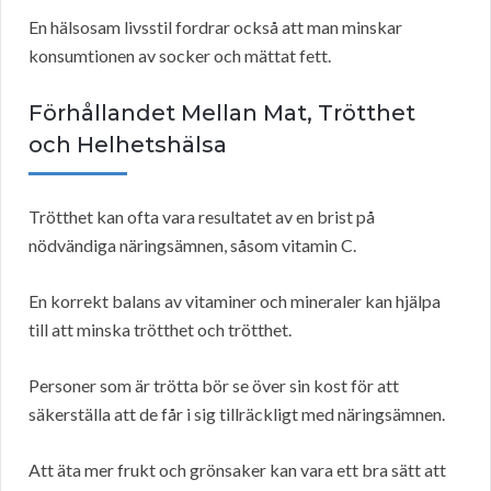
En hälsosam livsstil fordrar också att man minskar
konsumtionen av socker och mättat fett.
Förhållandet Mellan Mat, Trötthet
och Helhetshälsa
Trötthet kan ofta vara resultatet av en brist på
nödvändiga näringsämnen, såsom vitamin C.
En korrekt balans av vitaminer och mineraler kan hjälpa
till att minska trötthet och trötthet.
Personer som är trötta bör se över sin kost för att
säkerställa att de får i sig tillräckligt med näringsämnen.
Att äta mer frukt och grönsaker kan vara ett bra sätt att