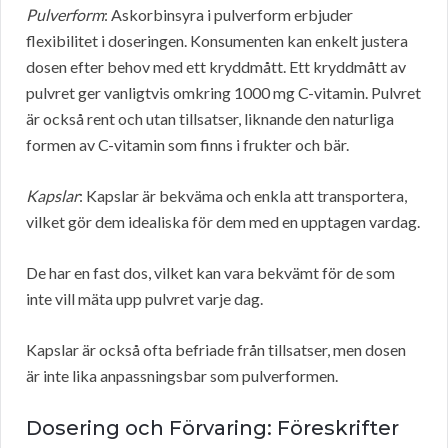
Pulverform
: Askorbinsyra i pulverform erbjuder
flexibilitet i doseringen. Konsumenten kan enkelt justera
dosen efter behov med ett kryddmått. Ett kryddmått av
pulvret ger vanligtvis omkring 1000 mg C-vitamin. Pulvret
är också rent och utan tillsatser, liknande den naturliga
formen av C-vitamin som finns i frukter och bär.
Kapslar
: Kapslar är bekväma och enkla att transportera,
vilket gör dem idealiska för dem med en upptagen vardag.
De har en fast dos, vilket kan vara bekvämt för de som
inte vill mäta upp pulvret varje dag.
Kapslar är också ofta befriade från tillsatser, men dosen
är inte lika anpassningsbar som pulverformen.
Dosering och Förvaring: Föreskrifter