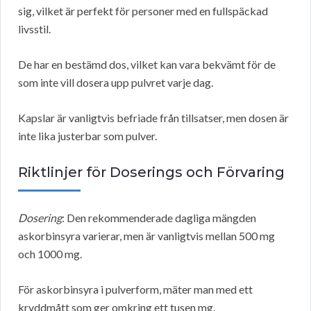
sig, vilket är perfekt för personer med en fullspäckad
livsstil.
De har en bestämd dos, vilket kan vara bekvämt för de
som inte vill dosera upp pulvret varje dag.
Kapslar är vanligtvis befriade från tillsatser, men dosen är
inte lika justerbar som pulver.
Riktlinjer för Doserings och Förvaring
Dosering
: Den rekommenderade dagliga mängden
askorbinsyra varierar, men är vanligtvis mellan 500 mg
och 1000 mg.
För askorbinsyra i pulverform, mäter man med ett
kryddmått som ger omkring ett tusen mg.