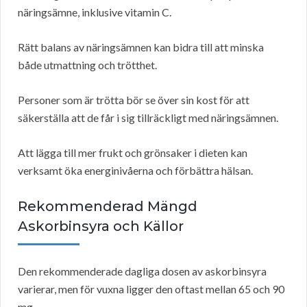
näringsämne, inklusive vitamin C.
Rätt balans av näringsämnen kan bidra till att minska
både utmattning och trötthet.
Personer som är trötta bör se över sin kost för att
säkerställa att de får i sig tillräckligt med näringsämnen.
Att lägga till mer frukt och grönsaker i dieten kan
verksamt öka energinivåerna och förbättra hälsan.
Rekommenderad Mängd
Askorbinsyra och Källor
Den rekommenderade dagliga dosen av askorbinsyra
varierar, men för vuxna ligger den oftast mellan 65 och 90
mg.