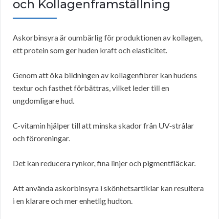
och Kollagenframställning
Askorbinsyra är oumbärlig för produktionen av kollagen,
ett protein som ger huden kraft och elasticitet.
Genom att öka bildningen av kollagenfibrer kan hudens
textur och fasthet förbättras, vilket leder till en
ungdomligare hud.
C-vitamin hjälper till att minska skador från UV-strålar
och föroreningar.
Det kan reducera rynkor, fina linjer och pigmentfläckar.
Att använda askorbinsyra i skönhetsartiklar kan resultera
i en klarare och mer enhetlig hudton.