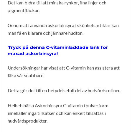
Det kan bidra till att minska rynkor, fina linjer och
pigmentfläckar.
Genom att använda askorbinsyra i skönhetsartiklar kan
man få en klarare och jämnare hudton.
Tryck på denna C-vitaminladdade länk för
maxad askorbinsyra!
Undersökningar har visat att C-vitamin kan assistera att
läka sår snabbare.
Detta gör det till en betydelsefull del av hudvårdsrutiner.
Helhetshälsa Askorbinsyra C-vitamin i pulverform
innehåller inga tillsatser och kan enkelt tillsättas i
hudvårdsprodukter.