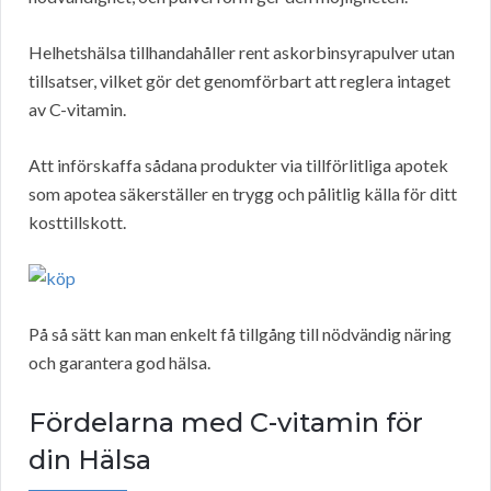
Helhetshälsa tillhandahåller rent askorbinsyrapulver utan
tillsatser, vilket gör det genomförbart att reglera intaget
av C-vitamin.
Att införskaffa sådana produkter via tillförlitliga apotek
som apotea säkerställer en trygg och pålitlig källa för ditt
kosttillskott.
På så sätt kan man enkelt få tillgång till nödvändig näring
och garantera god hälsa.
Fördelarna med C-vitamin för
din Hälsa