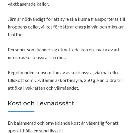
växtbaserade källor.
Järn är nödvändigt för att syre ska kunna transporteras till
kroppens celler, vilket förbättrar energinivån och minskar
trötthet.
Personer som känner sig utmattade kan dra nytta av att
införa askorbinsyra i sin diet.
Regelbunden konsumtion av askorbinsyra, via mat eller
tillskott som C-vitamin askorbinsyra, 250 g, kan bidra till
att öka livskraften och välmåendet.
Kost och Levnadssätt
En balanserad och omväxlande kost är väsentlig för att
upprätthålla en sund livsstil.