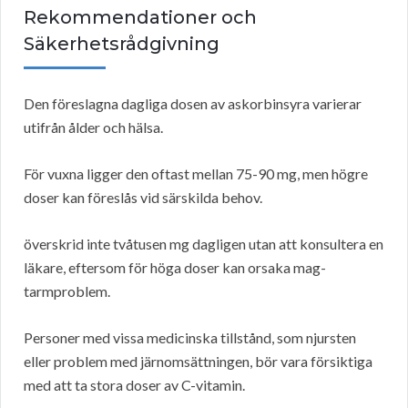
Rekommendationer och
Säkerhetsrådgivning
Den föreslagna dagliga dosen av askorbinsyra varierar
utifrån ålder och hälsa.
För vuxna ligger den oftast mellan 75-90 mg, men högre
doser kan föreslås vid särskilda behov.
överskrid inte tvåtusen mg dagligen utan att konsultera en
läkare, eftersom för höga doser kan orsaka mag-
tarmproblem.
Personer med vissa medicinska tillstånd, som njursten
eller problem med järnomsättningen, bör vara försiktiga
med att ta stora doser av C-vitamin.