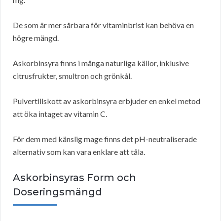
De som är mer sårbara för vitaminbrist kan behöva en
högre mängd.
Askorbinsyra finns i många naturliga källor, inklusive
citrusfrukter, smultron och grönkål.
Pulvertillskott av askorbinsyra erbjuder en enkel metod
att öka intaget av vitamin C.
För dem med känslig mage finns det pH-neutraliserade
alternativ som kan vara enklare att tåla.
Askorbinsyras Form och
Doseringsmängd