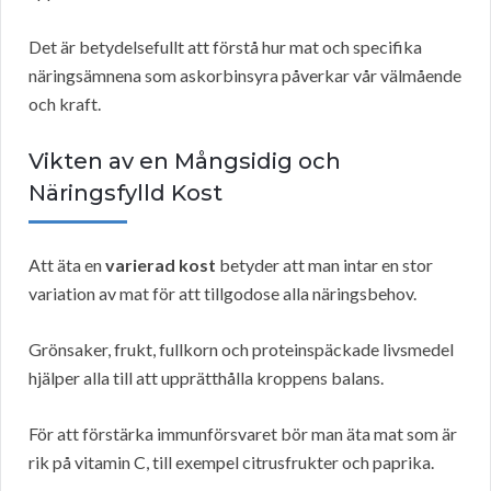
Det är betydelsefullt att förstå hur mat och specifika
näringsämnena som askorbinsyra påverkar vår välmående
och kraft.
Vikten av en Mångsidig och
Näringsfylld Kost
Att äta en
varierad kost
betyder att man intar en stor
variation av mat för att tillgodose alla näringsbehov.
Grönsaker, frukt, fullkorn och proteinspäckade livsmedel
hjälper alla till att upprätthålla kroppens balans.
För att förstärka immunförsvaret bör man äta mat som är
rik på vitamin C, till exempel citrusfrukter och paprika.