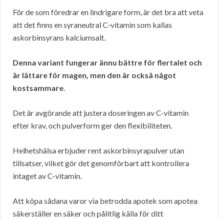
För de som föredrar en lindrigare form, är det bra att veta
att det finns en syraneutral C-vitamin som kallas
askorbinsyrans kalciumsalt.
Denna variant fungerar ännu bättre för flertalet och
är lättare för magen, men den är också något
kostsammare
.
Det är avgörande att justera doseringen av C-vitamin
efter krav, och pulverform ger den flexibiliteten.
Helhetshälsa erbjuder rent askorbinsyrapulver utan
tillsatser, vilket gör det genomförbart att kontrollera
intaget av C-vitamin.
Att köpa sådana varor via betrodda apotek som apotea
säkerställer en säker och pålitlig källa för ditt