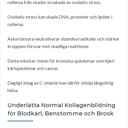
cellerna från skador orsakade av oxidativ stress.
Oxidativ stress kan skada DNA, proteiner och lipider i
cellerna.
Askorbinsyra neutraliserar obundna radikaler och stärker
kroppens försvar mot skadliga reaktioner.
Detta minskar risken för kroniska sjukdomar som hjärt-
kärlsjukdomar och cancer.
Dagligt intag av C-vitamin kan därför stödja långsiktig
hälsa.
Underlätta Normal Kollagenbildning
för Blodkärl, Benstomme och Brosk