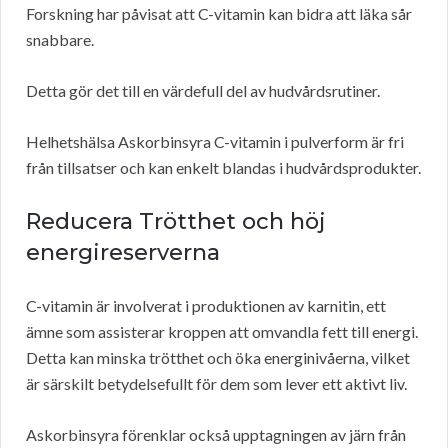
Forskning har påvisat att C-vitamin kan bidra att läka sår
snabbare.
Detta gör det till en värdefull del av hudvårdsrutiner.
Helhetshälsa Askorbinsyra C-vitamin i pulverform är fri
från tillsatser och kan enkelt blandas i hudvårdsprodukter.
Reducera Trötthet och höj
energireserverna
C-vitamin är involverat i produktionen av karnitin, ett
ämne som assisterar kroppen att omvandla fett till energi.
Detta kan minska trötthet och öka energinivåerna, vilket
är särskilt betydelsefullt för dem som lever ett aktivt liv.
Askorbinsyra förenklar också upptagningen av järn från