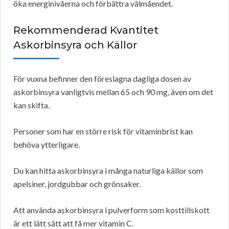
öka energinivåerna och förbättra välmåendet.
Rekommenderad Kvantitet
Askorbinsyra och Källor
För vuxna befinner den föreslagna dagliga dosen av
askorbinsyra vanligtvis mellan 65 och 90 mg, även om det
kan skifta.
Personer som har en större risk för vitaminbrist kan
behöva ytterligare.
Du kan hitta askorbinsyra i många naturliga källor som
apelsiner, jordgubbar och grönsaker.
Att använda askorbinsyra i pulverform som kosttillskott
är ett lätt sätt att få mer vitamin C.