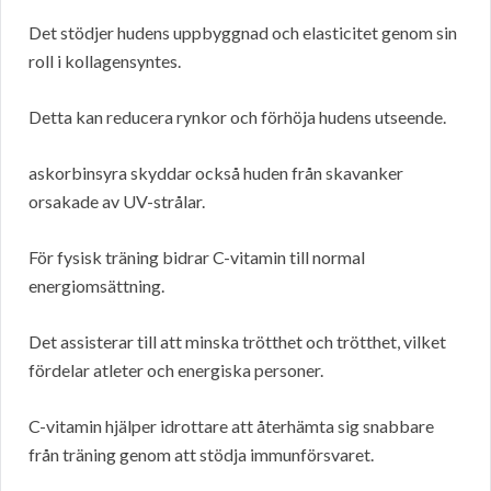
Det stödjer hudens uppbyggnad och elasticitet genom sin
roll i kollagensyntes.
Detta kan reducera rynkor och förhöja hudens utseende.
askorbinsyra skyddar också huden från skavanker
orsakade av UV-strålar.
För fysisk träning bidrar C-vitamin till normal
energiomsättning.
Det assisterar till att minska trötthet och trötthet, vilket
fördelar atleter och energiska personer.
C-vitamin hjälper idrottare att återhämta sig snabbare
från träning genom att stödja immunförsvaret.