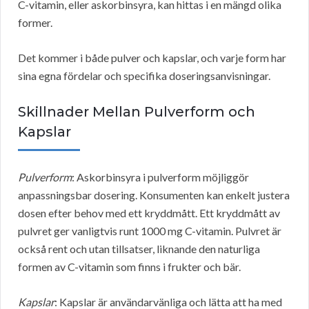
C-vitamin, eller askorbinsyra, kan hittas i en mängd olika
former.
Det kommer i både pulver och kapslar, och varje form har
sina egna fördelar och specifika doseringsanvisningar.
Skillnader Mellan Pulverform och
Kapslar
Pulverform
: Askorbinsyra i pulverform möjliggör
anpassningsbar dosering. Konsumenten kan enkelt justera
dosen efter behov med ett kryddmått. Ett kryddmått av
pulvret ger vanligtvis runt 1000 mg C-vitamin. Pulvret är
också rent och utan tillsatser, liknande den naturliga
formen av C-vitamin som finns i frukter och bär.
Kapslar
: Kapslar är användarvänliga och lätta att ha med