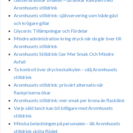
Aromhusets stilldrink
Aromhusets stilldrink: självservering som både gäst
och krögare gillar
Glycerin: Tillämpningar och Fördelar
Mindre administration kring dryck när du går över till
Aromhusets stilldrink
Aromhusets Stilldrink Ger Mer Smak Och Mindre
Avfall
Ta kontroll över dryckeskalkylen – välj Aromhusets
stilldrink
Aromhusets stilldrink: prisvärt alternativ när
flaskpriserna ökar
Aromhusets stilldrink: mer smak per krona än flaskläsk
Varje såld lunch kan bli billigare med Aromhusets
stilldrink
Minska belastningen på personalen – låt Aromhusets
stilldrink sköta flödet