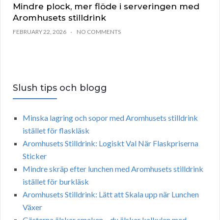
Mindre plock, mer flöde i serveringen med
Aromhusets stilldrink
FEBRUARY 22, 2026
NO COMMENTS
Slush tips och blogg
Minska lagring och sopor med Aromhusets stilldrink
istället för flaskläsk
Aromhusets Stilldrink: Logiskt Val När Flaskpriserna
Sticker
Mindre skräp efter lunchen med Aromhusets stilldrink
istället för burkläsk
Aromhusets Stilldrink: Lätt att Skala upp när Lunchen
Växer
Gästerna älskar smaken – du älskar kalkylen med