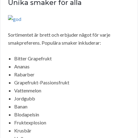
Unika smaker för alla
Sortimentet är brett och erbjuder något för varje
smakpreferens. Populära smaker inkluderar:
Bitter Grapefrukt
Ananas
Rabarber
Grapefrukt-Passionsfrukt
Vattenmelon
Jordgubb
Banan
Blodapelsin
Fruktexplosion
Krusbär