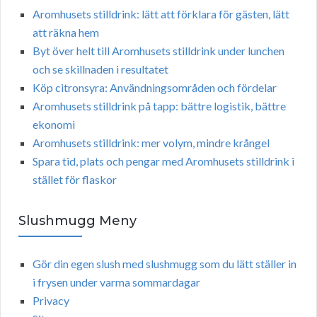
Aromhusets stilldrink: lätt att förklara för gästen, lätt
att räkna hem
Byt över helt till Aromhusets stilldrink under lunchen
och se skillnaden i resultatet
Köp citronsyra: Användningsområden och fördelar
Aromhusets stilldrink på tapp: bättre logistik, bättre
ekonomi
Aromhusets stilldrink: mer volym, mindre krångel
Spara tid, plats och pengar med Aromhusets stilldrink i
stället för flaskor
Slushmugg Meny
Gör din egen slush med slushmugg som du lätt ställer in
i frysen under varma sommardagar
Privacy