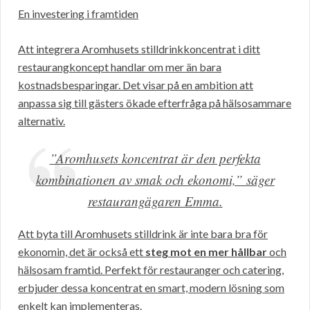
En investering i framtiden
Att integrera Aromhusets stilldrinkkoncentrat i ditt
restaurangkoncept handlar om mer än bara
kostnadsbesparingar. Det visar på en ambition att
anpassa sig till gästers ökade efterfråga på hälsosammare
alternativ.
”Aromhusets koncentrat är den perfekta
kombinationen av smak och ekonomi,” säger
restaurangägaren Emma.
Att byta till Aromhusets stilldrink är inte bara bra för
ekonomin, det är också ett
steg mot en mer hållbar
och
hälsosam framtid. Perfekt för restauranger och catering,
erbjuder dessa koncentrat en smart, modern lösning som
enkelt kan implementeras.