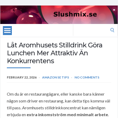
Search
for:
Låt Aromhusets Stilldrink Göra
Lunchen Mer Attraktiv Än
Konkurrentens
FEBRUARY 22, 2026
AMAZON SE TIPS
NO COMMENTS
Om du är en restaurangägare, eller kanske bara känner
någon som driver en restaurang, kan detta tips komma väl
till pass. Aromhusets stilldrinkkoncentrat kan nämligen
erbjuda en
extra inkomstström med minimalt arbete
.