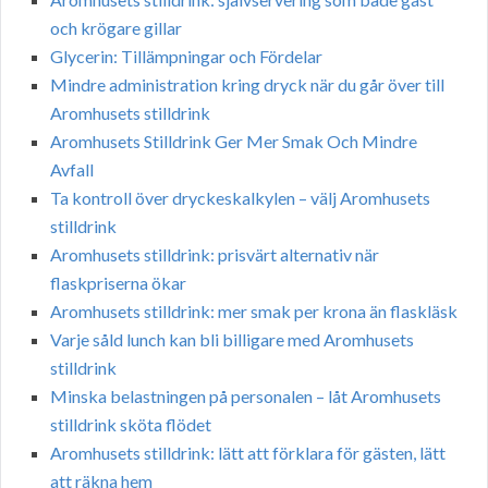
och krögare gillar
Glycerin: Tillämpningar och Fördelar
Mindre administration kring dryck när du går över till
Aromhusets stilldrink
Aromhusets Stilldrink Ger Mer Smak Och Mindre
Avfall
Ta kontroll över dryckeskalkylen – välj Aromhusets
stilldrink
Aromhusets stilldrink: prisvärt alternativ när
flaskpriserna ökar
Aromhusets stilldrink: mer smak per krona än flaskläsk
Varje såld lunch kan bli billigare med Aromhusets
stilldrink
Minska belastningen på personalen – låt Aromhusets
stilldrink sköta flödet
Aromhusets stilldrink: lätt att förklara för gästen, lätt
att räkna hem