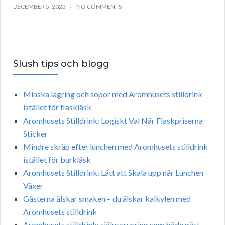
DECEMBER 5, 2023
NO COMMENTS
Slush tips och blogg
Minska lagring och sopor med Aromhusets stilldrink
istället för flaskläsk
Aromhusets Stilldrink: Logiskt Val När Flaskpriserna
Sticker
Mindre skräp efter lunchen med Aromhusets stilldrink
istället för burkläsk
Aromhusets Stilldrink: Lätt att Skala upp när Lunchen
Växer
Gästerna älskar smaken – du älskar kalkylen med
Aromhusets stilldrink
Aromhusets stilldrink: självservering som både gäst