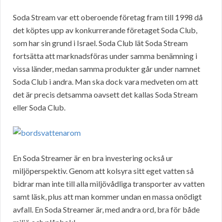
Soda Stream var ett oberoende företag fram till 1998 då
det köptes upp av konkurrerande företaget Soda Club,
som har sin grund i Israel. Soda Club lät Soda Stream
fortsätta att marknadsföras under samma benämning i
vissa länder, medan samma produkter går under namnet
Soda Club i andra. Man ska dock vara medveten om att
det är precis detsamma oavsett det kallas Soda Stream
eller Soda Club.
En Soda Streamer är en bra investering också ur
miljöperspektiv. Genom att kolsyra sitt eget vatten så
bidrar man inte till alla miljövådliga transporter av vatten
samt läsk, plus att man kommer undan en massa onödigt
avfall. En Soda Streamer är, med andra ord, bra för både