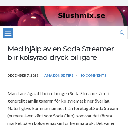
Search
for:
Med hjälp av en Soda Streamer
blir kolsyrad dryck billigare
DECEMBER 7, 2023
AMAZON SE TIPS
NO COMMENTS
Man kan säga att beteckningen Soda Streamer är ett
generellt samlingsnamn för kolsyremaskiner överlag.
Naturligtvis kommer namnet från företaget Soda Stream
(numera även känt som Soda Club), som var det första
märket på en kolsyremaskin för hemmabruk. Det var en