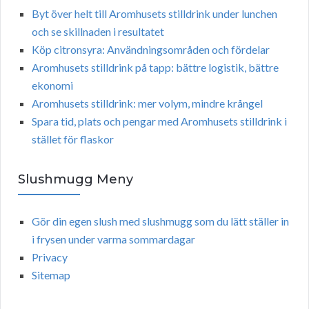
Byt över helt till Aromhusets stilldrink under lunchen
och se skillnaden i resultatet
Köp citronsyra: Användningsområden och fördelar
Aromhusets stilldrink på tapp: bättre logistik, bättre
ekonomi
Aromhusets stilldrink: mer volym, mindre krångel
Spara tid, plats och pengar med Aromhusets stilldrink i
stället för flaskor
Slushmugg Meny
Gör din egen slush med slushmugg som du lätt ställer in
i frysen under varma sommardagar
Privacy
Sitemap