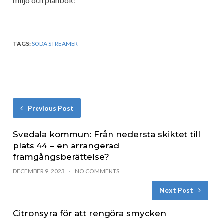
miljö och plånbok!
TAGS:
SODA STREAMER
Previous Post
Svedala kommun: Från nedersta skiktet till
plats 44 – en arrangerad
framgångsberättelse?
DECEMBER 9, 2023
NO COMMENTS
Next Post
Citronsyra för att rengöra smycken