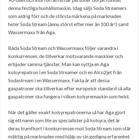
denna festliga hushållsmaskin. Idag säljs Soda Streamers
som aldrig förr och de största märkena på marknaden
heter Soda Stream (ännu störst efter mer än 100 år!) samt
Wassermaxx från Aga.
Båda Soda Stream och Wassermaxx följer varandra i
konkurrensen, de tillverkar motsvarande maskiner och
erbjuder samma tjänster. Man kan nyttja en Aga
kolsyrepatron i en Soda Streamer och en Alco2jet från
Sodastream i en Wassermaxx. Fakta är att dessa
gaspatroner ska tillverkas efter europeisk standard så alla
gaspatroner ska fungera i vilken kolsyremaskin som helst.
När det gäller exakt kolsyrepatronerna så har Aga gjort
sig ett namn som lite av specialister på kolsyra, det är
deras trumfkort i konkurrensen mot Soda Stream som står
mäktig på marknaden med hjälp av sin gedigna erfarenhet