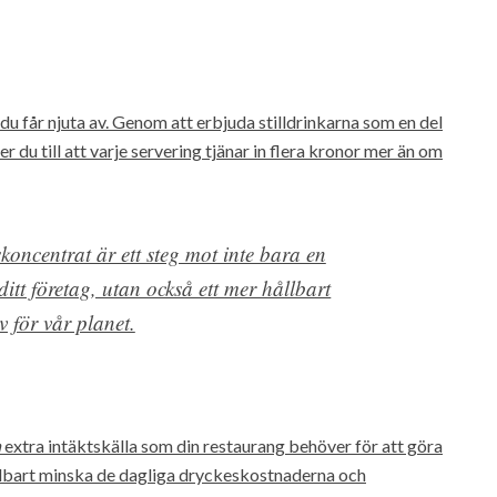
 får njuta av. Genom att erbjuda stilldrinkarna som en del
er du till att varje servering tjänar in flera kronor mer än om
skoncentrat är ett steg mot inte bara en
itt företag, utan också ett mer hållbart
v för vår planet.
n
extra intäktskälla som din restaurang behöver för att göra
bart minska de dagliga dryckeskostnaderna och