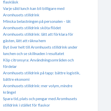
flaskläsk
Varje såld lunch kan bli billigare med
Aromhusets stilldrink
Minska belastningen på personalen – låt
Aromhusets stilldrink sköta flödet
Aromhusets stilldrink: lätt att förklara för
gästen, lätt att räkna hem
Byt över helt till Aromhusets stilldrink under
lunchen och se skillnaden i resultatet
Köp citronsyra: Användningsområden och
fördelar
Aromhusets stilldrink på tapp: bättre logistik,
bättre ekonomi
Aromhusets stilldrink: mer volym, mindre
krångel
Spara tid, plats och pengar med Aromhusets
stilldrink i stället för flaskor