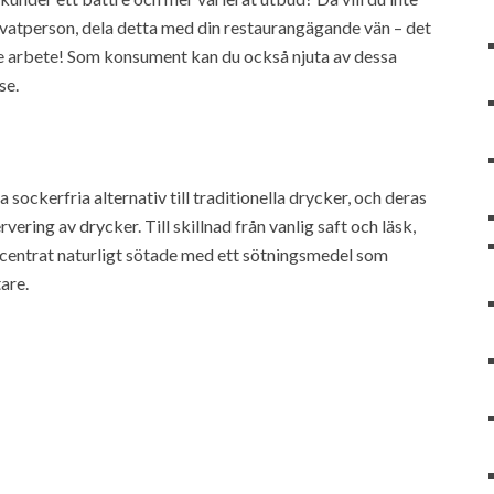
rivatperson, dela detta med din restaurangägande vän – det
re arbete! Som konsument kan du också njuta av dessa
se.
sockerfria alternativ till traditionella drycker, och deras
rvering av drycker. Till skillnad från vanlig saft och läsk,
oncentrat naturligt sötade med ett sötningsmedel som
are.