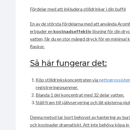
Fördelar med att inkludera stilldrinkar i din buffé
En av de största fördelarna med att använda Aromhu
erbjuder en
kostnadseffektiv
lösning för din dr
vatten, får du en stor mängd dryck för en minimal
flaskor.
Så här fungerar det:
Köp stilldrinkskoncentraten via
nettogrossisten
registreringsnummer.
Blanda 1 del koncentrat med 32 delar vatten.
Ställ fram till självservering och låt gästerna n
Denna metod tar bort behovet av hantering av burka
och kostnader dramatiskt. Att inte behöva köpa in 