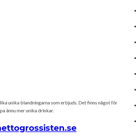
ika unika blandningarna som erbjuds. Det finns något för
apa ännu mer unika drinkar.
nettogrossisten.se