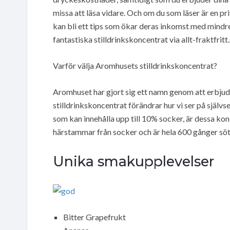
missa att läsa vidare. Och om du som läser är en p
kan bli ett tips som ökar deras inkomst med mind
fantastiska stilldrinkskoncentrat via allt-fraktfritt.
Varför välja Aromhusets stilldrinkskoncentrat?
Aromhuset har gjort sig ett namn genom att erbjuda 
stilldrinkskoncentrat förändrar hur vi ser på självse
som kan innehålla upp till 10% socker, är dessa k
härstammar från socker och är hela 600 gånger söt
Unika smakupplevelser
Bitter Grapefrukt