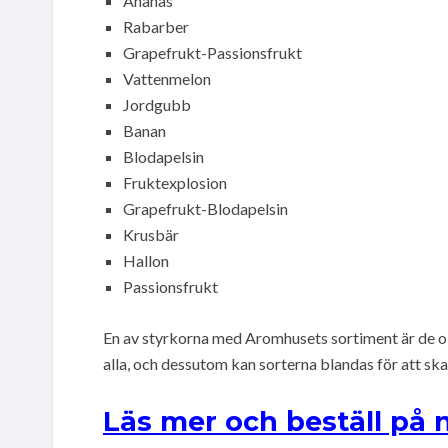
Ananas
Rabarber
Grapefrukt-Passionsfrukt
Vattenmelon
Jordgubb
Banan
Blodapelsin
Fruktexplosion
Grapefrukt-Blodapelsin
Krusbär
Hallon
Passionsfrukt
En av styrkorna med Aromhusets sortiment är de ol
alla, och dessutom kan sorterna blandas för att sk
Läs mer och beställ på 