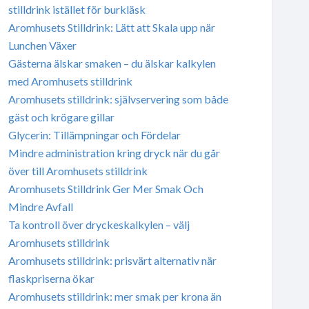
stilldrink istället för burkläsk
Aromhusets Stilldrink: Lätt att Skala upp när
Lunchen Växer
Gästerna älskar smaken – du älskar kalkylen
med Aromhusets stilldrink
Aromhusets stilldrink: självservering som både
gäst och krögare gillar
Glycerin: Tillämpningar och Fördelar
Mindre administration kring dryck när du går
över till Aromhusets stilldrink
Aromhusets Stilldrink Ger Mer Smak Och
Mindre Avfall
Ta kontroll över dryckeskalkylen – välj
Aromhusets stilldrink
Aromhusets stilldrink: prisvärt alternativ när
flaskpriserna ökar
Aromhusets stilldrink: mer smak per krona än