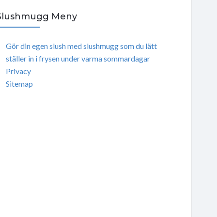
Slushmugg Meny
Gör din egen slush med slushmugg som du lätt
ställer in i frysen under varma sommardagar
Privacy
Sitemap