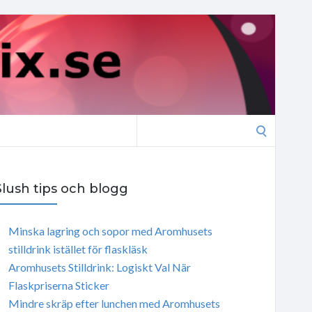
Search
for:
Slush tips och blogg
Minska lagring och sopor med Aromhusets
stilldrink istället för flaskläsk
Aromhusets Stilldrink: Logiskt Val När
Flaskpriserna Sticker
Mindre skräp efter lunchen med Aromhusets