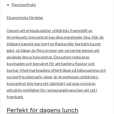
Passionsfrukt
Ekonomiska fördelar
Genom att erbjuda gäster stilldrinks framställt av
Aromhusets koncentrat kan dina marginaler öka. När du
tidigare kanske gav bort en flaska eller burkdricka per
gäst, så tjänar du flera kronor per servering genom att
använda dessa koncentrat. Dessutom reduceras
kostnaden och besväret för att hantera flaskor och
burkar. Med marknadens efterfrågan på hälsosamma och
sockerfria alternativ växer, är Aromhusets stilldrinks-
koncentrat inte bara ett självklart val utan också en
attraktiv möjlighet för restaurangbranschen att stå i
framkant.
Perfekt för dagens lunch