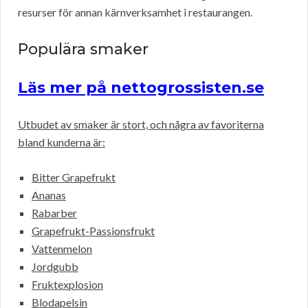
resurser för annan kärnverksamhet i restaurangen.
Populära smaker
Läs mer på nettogrossisten.se
Utbudet av smaker är stort, och några av favoriterna
bland kunderna är:
Bitter Grapefrukt
Ananas
Rabarber
Grapefrukt-Passionsfrukt
Vattenmelon
Jordgubb
Fruktexplosion
Blodapelsin