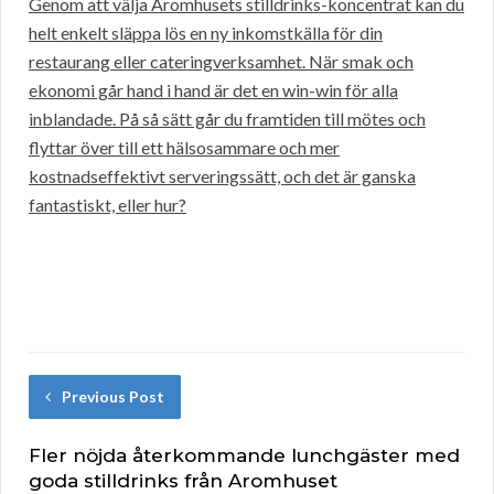
Genom att välja Aromhusets stilldrinks-koncentrat kan du
helt enkelt släppa lös en ny inkomstkälla för din
restaurang eller cateringverksamhet. När smak och
ekonomi går hand i hand är det en win-win för alla
inblandade. På så sätt går du framtiden till mötes och
flyttar över till ett hälsosammare och mer
kostnadseffektivt serveringssätt, och det är ganska
fantastiskt, eller hur?
Previous Post
Fler nöjda återkommande lunchgäster med
goda stilldrinks från Aromhuset