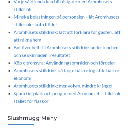
Varje såld lunch kan bli billigare med Aromhusets
stilldrink
Minska belastningen på personalen – låt Aromhusets
stilldrink sköta flödet
Aromhusets stilldrink: lätt att förklara för gästen, lätt
att räkna hem
Byt över helt till Aromhusets stilldrink under lunchen
och se skillnaden i resultatet
Köp citronsyra: Användningsområden och fördelar
Aromhusets stilldrink på tapp: bättre logistik, bättre
ekonomi
Aromhusets stilldrink: mer volym, mindre krångel
Spara tid, plats och pengar med Aromhusets stilldrink i
stället för flaskor
Slushmugg Meny