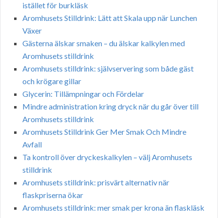
istället för burkläsk
Aromhusets Stilldrink: Lätt att Skala upp när Lunchen
Växer
Gästerna älskar smaken – du älskar kalkylen med
Aromhusets stilldrink
Aromhusets stilldrink: självservering som både gäst
och krögare gillar
Glycerin: Tillämpningar och Fördelar
Mindre administration kring dryck när du går över till
Aromhusets stilldrink
Aromhusets Stilldrink Ger Mer Smak Och Mindre
Avfall
Ta kontroll över dryckeskalkylen – välj Aromhusets
stilldrink
Aromhusets stilldrink: prisvärt alternativ när
flaskpriserna ökar
Aromhusets stilldrink: mer smak per krona än flaskläsk