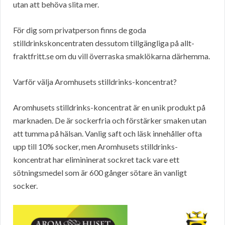
utan att behöva slita mer.
För dig som privatperson finns de goda
stilldrinkskoncentraten dessutom tillgängliga på allt-
fraktfritt.se om du vill överraska smaklökarna därhemma.
Varför välja Aromhusets stilldrinks-koncentrat?
Aromhusets stilldrinks-koncentrat är en unik produkt på
marknaden. De är sockerfria och förstärker smaken utan
att tumma på hälsan. Vanlig saft och läsk innehåller ofta
upp till 10% socker, men Aromhusets stilldrinks-
koncentrat har elimininerat sockret tack vare ett
sötningsmedel som är 600 gånger sötare än vanligt
socker.