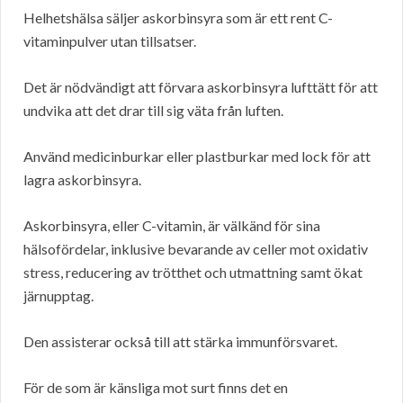
Helhetshälsa säljer askorbinsyra som är ett rent C-
vitaminpulver utan tillsatser.
Det är nödvändigt att förvara askorbinsyra lufttätt för att
undvika att det drar till sig väta från luften.
Använd medicinburkar eller plastburkar med lock för att
lagra askorbinsyra.
Askorbinsyra, eller C-vitamin, är välkänd för sina
hälsofördelar, inklusive bevarande av celler mot oxidativ
stress, reducering av trötthet och utmattning samt ökat
järnupptag.
Den assisterar också till att stärka immunförsvaret.
För de som är känsliga mot surt finns det en