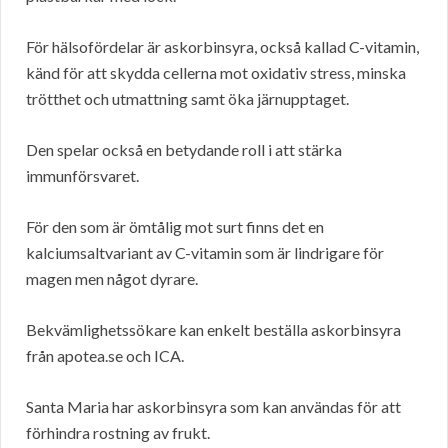
För hälsofördelar är askorbinsyra, också kallad C-vitamin,
känd för att skydda cellerna mot oxidativ stress, minska
trötthet och utmattning samt öka järnupptaget.
Den spelar också en betydande roll i att stärka
immunförsvaret.
För den som är ömtålig mot surt finns det en
kalciumsaltvariant av C-vitamin som är lindrigare för
magen men något dyrare.
Bekvämlighetssökare kan enkelt beställa askorbinsyra
från apotea.se och ICA.
Santa Maria har askorbinsyra som kan användas för att
förhindra rostning av frukt.