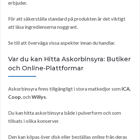
erbjuder.
För att säkerställa standard på produkten är det viktigt
att läsa ingredienserna noggrant.
Se till att överväga vissa aspekter innan du handlar.
Var du kan Hitta Askorbinsyra: Butiker
och Online-Plattformar
Askorbinsyra finns tillgängligt i stora matkedjor som
ICA
,
Coop
, och
Willys
.
Du kan hitta askorbinsyra både i pulverform och som
tillsats i olika konserver.
Den kan köpas över disk eller beställas online från deras