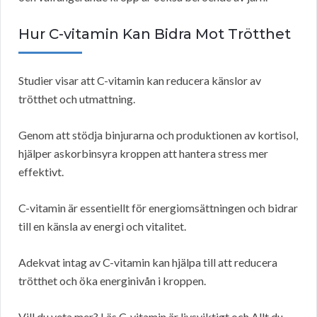
Hur C-vitamin Kan Bidra Mot Trötthet
Studier visar att C-vitamin kan reducera känslor av
trötthet och utmattning.
Genom att stödja binjurarna och produktionen av kortisol,
hjälper askorbinsyra kroppen att hantera stress mer
effektivt.
C-vitamin är essentiellt för energiomsättningen och bidrar
till en känsla av energi och vitalitet.
Adekvat intag av C-vitamin kan hjälpa till att reducera
trötthet och öka energinivån i kroppen.
Vill du veta mer? Läs C-vitamin är livsviktigt och Allt du