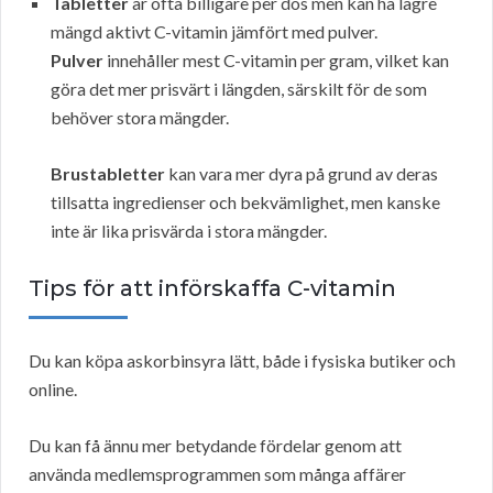
Tabletter
är ofta billigare per dos men kan ha lägre
mängd aktivt C-vitamin jämfört med pulver.
Pulver
innehåller mest C-vitamin per gram, vilket kan
göra det mer prisvärt i längden, särskilt för de som
behöver stora mängder.
Brustabletter
kan vara mer dyra på grund av deras
tillsatta ingredienser och bekvämlighet, men kanske
inte är lika prisvärda i stora mängder.
Tips för att införskaffa C-vitamin
Du kan köpa askorbinsyra lätt, både i fysiska butiker och
online.
Du kan få ännu mer betydande fördelar genom att
använda medlemsprogrammen som många affärer