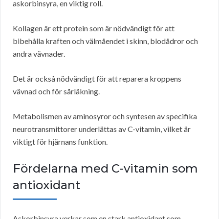
askorbinsyra, en viktig roll.
Kollagen är ett protein som är nödvändigt för att
bibehålla kraften och välmåendet i skinn, blodådror och
andra vävnader.
Det är också nödvändigt för att reparera kroppens
vävnad och för sårläkning.
Metabolismen av aminosyror och syntesen av specifika
neurotransmittorer underlättas av C-vitamin, vilket är
viktigt för hjärnans funktion.
Fördelarna med C-vitamin som
antioxidant
Askorbinsyra verkar som en stark antioxidant som