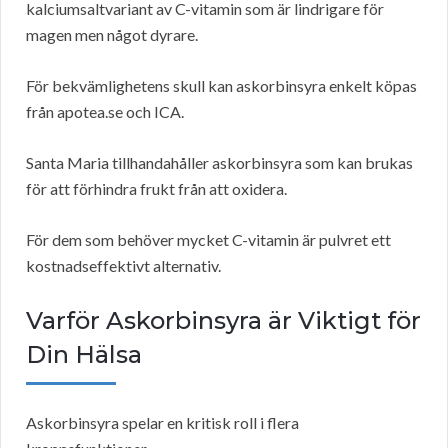
kalciumsaltvariant av C-vitamin som är lindrigare för
magen men något dyrare.
För bekvämlighetens skull kan askorbinsyra enkelt köpas
från apotea.se och ICA.
Santa Maria tillhandahåller askorbinsyra som kan brukas
för att förhindra frukt från att oxidera.
För dem som behöver mycket C-vitamin är pulvret ett
kostnadseffektivt alternativ.
Varför Askorbinsyra är Viktigt för
Din Hälsa
Askorbinsyra spelar en kritisk roll i flera