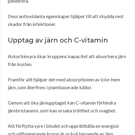
penetrera.
Dess antioxidanta egenskaper hjälper till att skydda mot
skador från infektioner.
Upptag av järn och C-vitamin
Askorbinsyra ökar kroppens kapacitet att absorbera järn
från kosten.
Framför allt hjälper det med absorptionen av icke-hem
järn, som återfinns i plantbaserade källor.
Genom att öka järnupptaget kan C-vitamin förhindra
järnbristanemi, som kan orsaka trötthet och svaghet.
Att förflytta syre i blodet och upprätthålla en energisk
och välfungerande kropp är också beroende av järn.