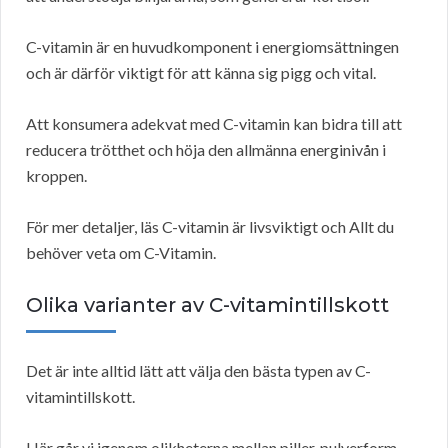
C-vitamin är en huvudkomponent i energiomsättningen
och är därför viktigt för att känna sig pigg och vital.
Att konsumera adekvat med C-vitamin kan bidra till att
reducera trötthet och höja den allmänna energinivån i
kroppen.
För mer detaljer, läs C-vitamin är livsviktigt och Allt du
behöver veta om C-Vitamin.
Olika varianter av C-vitamintillskott
Det är inte alltid lätt att välja den bästa typen av C-
vitamintillskott.
Här går vi igenom olikheterna mellan piller, pulverform