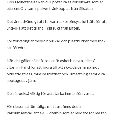
Hos Helhetshälsa kan du upptäcka askorbinsyra som är
ett rent C-vitaminpulver frånkopplat från tillsatser.
Det är nödvändigt att förvara askorbinsyra lufttätt för att
undvika att det drar till sig fukt från luften.
För förvaring är medicinburkar och plastburkar med lock
att föredra.
När det gäller hälsofördelar är askorbinsyra, eller C-
vitamin, känd för att bidra till att skydda cellerna mot
oxidativ stress, minska trötthet och utmattning samt öka
upptaget av järn.
Den är också viktig för att stärka immunförsvaret.
För de som är ömtåliga mot surt finns det en
kalciumsaltvariant av C-vitamin som är mildare för magen