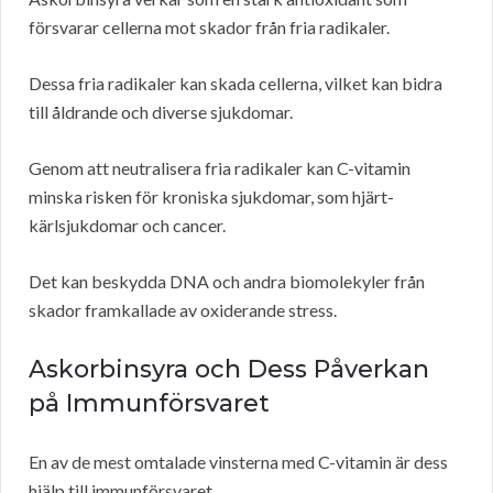
försvarar cellerna mot skador från fria radikaler.
Dessa fria radikaler kan skada cellerna, vilket kan bidra
till åldrande och diverse sjukdomar.
Genom att neutralisera fria radikaler kan C-vitamin
minska risken för kroniska sjukdomar, som hjärt-
kärlsjukdomar och cancer.
Det kan beskydda DNA och andra biomolekyler från
skador framkallade av oxiderande stress.
Askorbinsyra och Dess Påverkan
på Immunförsvaret
En av de mest omtalade vinsterna med C-vitamin är dess
hjälp till immunförsvaret.