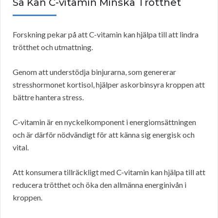
Så Kan C-vitamin Minska Trötthet
Forskning pekar på att C-vitamin kan hjälpa till att lindra
trötthet och utmattning.
Genom att understödja binjurarna, som genererar
stresshormonet kortisol, hjälper askorbinsyra kroppen att
bättre hantera stress.
C-vitamin är en nyckelkomponent i energiomsättningen
och är därför nödvändigt för att känna sig energisk och
vital.
Att konsumera tillräckligt med C-vitamin kan hjälpa till att
reducera trötthet och öka den allmänna energinivån i
kroppen.