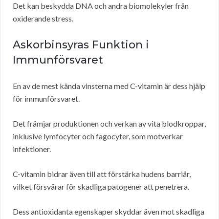
Det kan beskydda DNA och andra biomolekyler från
oxiderande stress.
Askorbinsyras Funktion i
Immunförsvaret
En av de mest kända vinsterna med C-vitamin är dess hjälp
för immunförsvaret.
Det främjar produktionen och verkan av vita blodkroppar,
inklusive lymfocyter och fagocyter, som motverkar
infektioner.
C-vitamin bidrar även till att förstärka hudens barriär,
vilket försvårar för skadliga patogener att penetrera.
Dess antioxidanta egenskaper skyddar även mot skadliga