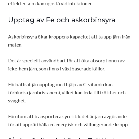
effekter som kan uppstå vid infektioner.
Upptag av Fe och askorbinsyra
Askorbinsyra ökar kroppens kapacitet att ta upp järn från
maten.
Det är speciellt användbart för att öka absorptionen av
icke-hem järn, som finns i växtbaserade källor.
Förbättrat järnupptag med hjälp av C-vitamin kan
förhindra järnbristanemi, vilket kan leda till trötthet och
svaghet.
Förutom att transportera syre i blodet är järn avgörande
för att upprätthålla en energisk och välfungerande kropp.