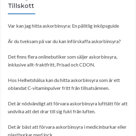
Tillskott
Var kan jag hitta askorbinsyra: En pålitlig inköpsguide
Är du tveksam på var du kan införskaffa askorbinsyra?
Det finns flera onlinebutiker som säljer askorbinsyra,
inklusive allt-fraktfritt, Prisad och CDON.
Hos Helhetshälsa kan du hitta askorbinsyra som är ett
oblandat C-vitaminpulver fritt från tillsatsämnen.
Det är nödvändigt att förvara askorbinsyra lufttätt för att
undvika att det drar till sig fukt från luften.
Det är bäst att förvara askorbinsyra i medicinburkar eller
plastburkar med lock.