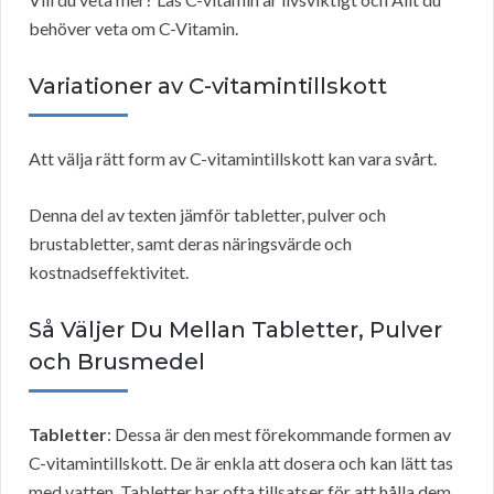
behöver veta om C-Vitamin.
Variationer av C-vitamintillskott
Att välja rätt form av C-vitamintillskott kan vara svårt.
Denna del av texten jämför tabletter, pulver och
brustabletter, samt deras näringsvärde och
kostnadseffektivitet.
Så Väljer Du Mellan Tabletter, Pulver
och Brusmedel
Tabletter
: Dessa är den mest förekommande formen av
C-vitamintillskott. De är enkla att dosera och kan lätt tas
med vatten. Tabletter har ofta tillsatser för att hålla dem