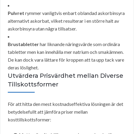
Pulvret
rymmer vanligtvis enbart oblandad askorbinsyra
alternativt askorbat, vilket resulterar i en större halt av
askorbinsyra utan några tillsatser.
Brustabletter
har liknande näringsvärde som ordinära
tabletter men kan innehålla mer natrium och smakämnen.
De kan dock vara lättare för kroppen att ta upp tack vare
deras löslighet.
Utvärdera Prisvärdhet mellan Diverse
Tillskottsformer
För att hitta den mest kostnadseffektiva lösningen är det
betydelsefullt att jämföra priser mellan
kosttillskottsformer: