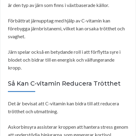
är den typ av järn som finns i växtbaserade källor.
Förbättrat järnupptag med hjälp av C-vitamin kan
förebygga järnbristanemi, vilket kan orsaka trötthet och
svaghet.
Järn spelar också en betydande roll i att förflytta syre i
blodet och bidrar till en energisk och välfungerande
kropp.
Så Kan C-vitamin Reducera Trötthet
Det är bevisat att C-vitamin kan bidra till att reducera
trötthet och utmattning.
Askorbinsyra assisterar kroppen att hantera stress genom
att understödja binjurarna, som genererar kortisol.