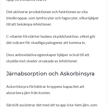
Det aktiverar produktionen och funktionen av vita
blodkroppar, som lymfocyter och fagocyter, vilka hjälper
till att bekämpa infektioner.
C-vitamin förstärker hudens skyddsfunktion, vilket gör
det svårare för skadliga patogener att komma in.
Dess antioxidativa egenskaper hjälper också till att
skydda mot skador orsakade av infektioner.
Järnabsorption och Askorbinsyra
Askorbinsyra förbättrar kroppens kapacitet att
absorbera järn från kosten.
Särskilt assisterar det med att ta upp icke-hem järn, som