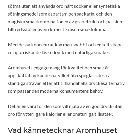
sötma utan att använda ordinärt socker eller syntetiska
sötningsmedel som aspartam och sackarin, och den
magiska smakkombinationen av grapefrukt och passion
tillfredsställer även de mest kräsna smaklökarna.
Med dessa koncentrat kan man snabbt och enkelt skapa
en uppfriskande läskedryck med naturliga smaker.
Aromhusets engagemang för kvalitet och smak är
uppskattat av kunderna, vilket återspeglas i deras
ständiga strävan efter att tillhandahålla dryckesalternativ
som passar den moderna konsumentens behov.
Det är en vara för den som vill njuta av en god dryck utan
oro för ytterligare kalorier eller onaturliga tillsatser.
Vad kännetecknar Aromhuset