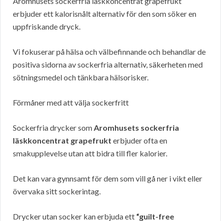
Aromhusets sockerfria läskkoncentrat grapefrukt
erbjuder ett kalorisnålt alternativ för den som söker en
uppfriskande dryck.
Vi fokuserar på hälsa och välbefinnande och behandlar de
positiva sidorna av sockerfria alternativ, säkerheten med
sötningsmedel och tänkbara hälsorisker.
Förmåner med att välja sockerfritt
Sockerfria drycker som
Aromhusets sockerfria
läskkoncentrat grapefrukt
erbjuder ofta en
smakupplevelse utan att bidra till fler kalorier.
Det kan vara gynnsamt för dem som vill gå ner i vikt eller
övervaka sitt sockerintag.
Drycker utan socker kan erbjuda ett
“guilt-free