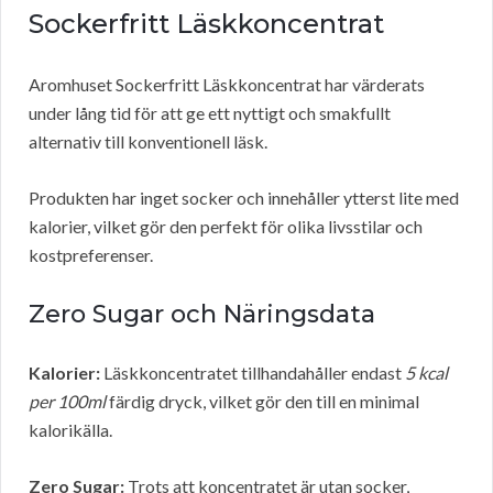
Sockerfritt Läskkoncentrat
Aromhuset Sockerfritt Läskkoncentrat har värderats
under lång tid för att ge ett nyttigt och smakfullt
alternativ till konventionell läsk.
Produkten har inget socker och innehåller ytterst lite med
kalorier, vilket gör den perfekt för olika livsstilar och
kostpreferenser.
Zero Sugar och Näringsdata
Kalorier:
Läskkoncentratet tillhandahåller endast
5 kcal
per 100ml
färdig dryck, vilket gör den till en minimal
kalorikälla.
Zero Sugar:
Trots att koncentratet är utan socker,