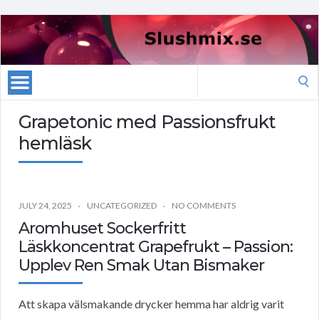
Search
for:
Grapetonic med Passionsfrukt
hemläsk
JULY 24, 2025
UNCATEGORIZED
NO COMMENTS
Aromhuset Sockerfritt
Läskkoncentrat Grapefrukt – Passion:
Upplev Ren Smak Utan Bismaker
Att skapa välsmakande drycker hemma har aldrig varit