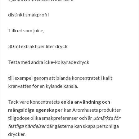
distinkt smakprofil
Tillred som juice,
30 ml extrakt per liter dryck
Testa med andra icke-kolsyrade dryck
till exempel genom att blanda koncentratet i kallt
kranvatten för en kylande känsla.
Tack vare koncentratets
enkla användning och
mångsidiga egenskaper
kan Aromhusets produkter
tillgodose olika smakpreferenser och är
utmärkta för
festliga händelser
där gästerna kan skapa personliga
drycker.