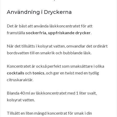
Användning i Dryckerna
Det är bäst att använda läskkoncentratet för att
framställa
sockerfria, uppfriskande drycker
.
När det tillsätts i kolsyrat vatten, omvandlar det ordinärt
bordsvatten till en smakrik och bubblande läsk.
Koncentratet är också perfekt som smaksättare i olika
cocktails
och
tonics
, och ger en twist med en tydlig
citruskaraktär.
Blanda 40 ml av läskkoncentratet med 1 liter svalt,
kolsyrat vatten.
Tillsätt en liten mängd koncentrat för smak i din