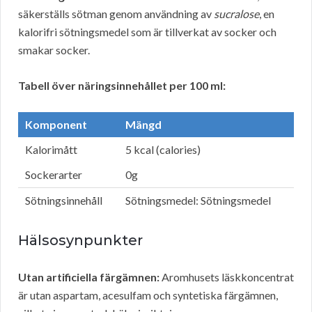
säkerställs sötman genom användning av
sucralose
, en
kalorifri sötningsmedel som är tillverkat av socker och
smakar socker.
Tabell över näringsinnehållet per 100 ml:
Komponent
Mängd
Kalorimått
5 kcal (calories)
Sockerarter
0g
Sötningsinnehåll
Sötningsmedel: Sötningsmedel
Hälsosynpunkter
Utan artificiella färgämnen:
Aromhusets läskkoncentrat
är utan aspartam, acesulfam och syntetiska färgämnen,