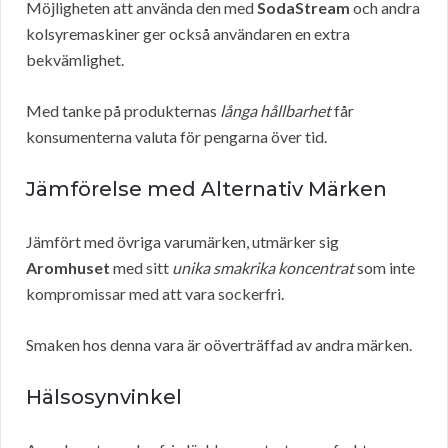
Möjligheten att använda den med
SodaStream
och andra
kolsyremaskiner ger också användaren en extra
bekvämlighet.
Med tanke på produkternas
långa hållbarhet
får
konsumenterna valuta för pengarna över tid.
Jämförelse med Alternativ Märken
Jämfört med övriga varumärken, utmärker sig
Aromhuset
med sitt
unika smakrika koncentrat
som inte
kompromissar med att vara sockerfri.
Smaken hos denna vara är oöverträffad av andra märken.
Hälsosynvinkel