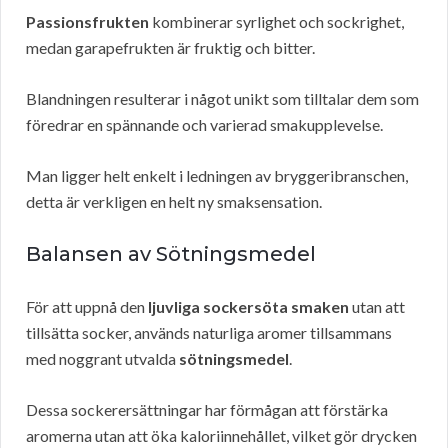
Passionsfrukten
kombinerar syrlighet och sockrighet,
medan garapefrukten är fruktig och bitter.
Blandningen resulterar i något unikt som tilltalar dem som
föredrar en spännande och varierad smakupplevelse.
Man ligger helt enkelt i ledningen av bryggeribranschen,
detta är verkligen en helt ny smaksensation.
Balansen av Sötningsmedel
För att uppnå den
ljuvliga sockersöta smaken
utan att
tillsätta socker, används naturliga aromer tillsammans
med noggrant utvalda
sötningsmedel
.
Dessa sockerersättningar har förmågan att förstärka
aromerna utan att öka kaloriinnehållet, vilket gör drycken