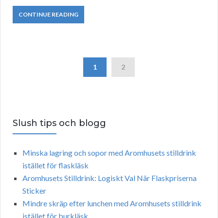
CONTINUE READING
1
2
Slush tips och blogg
Minska lagring och sopor med Aromhusets stilldrink
istället för flaskläsk
Aromhusets Stilldrink: Logiskt Val När Flaskpriserna
Sticker
Mindre skräp efter lunchen med Aromhusets stilldrink
istället för burkläsk