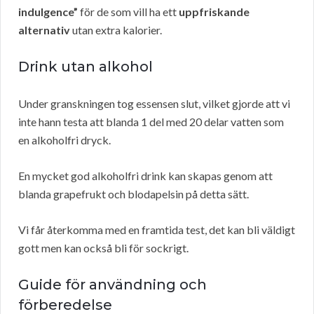
indulgence”
för de som vill ha ett
uppfriskande
alternativ
utan extra kalorier.
Drink utan alkohol
Under granskningen tog essensen slut, vilket gjorde att vi
inte hann testa att blanda 1 del med 20 delar vatten som
en alkoholfri dryck.
En mycket god alkoholfri drink kan skapas genom att
blanda grapefrukt och blodapelsin på detta sätt.
Vi får återkomma med en framtida test, det kan bli väldigt
gott men kan också bli för sockrigt.
Guide för användning och
förberedelse