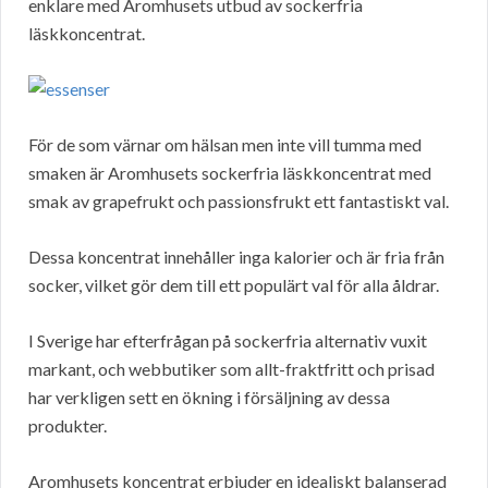
enklare med Aromhusets utbud av sockerfria
läskkoncentrat.
För de som värnar om hälsan men inte vill tumma med
smaken är Aromhusets sockerfria läskkoncentrat med
smak av grapefrukt och passionsfrukt ett fantastiskt val.
Dessa koncentrat innehåller inga kalorier och är fria från
socker, vilket gör dem till ett populärt val för alla åldrar.
I Sverige har efterfrågan på sockerfria alternativ vuxit
markant, och webbutiker som allt-fraktfritt och prisad
har verkligen sett en ökning i försäljning av dessa
produkter.
Aromhusets koncentrat erbjuder en idealiskt balanserad