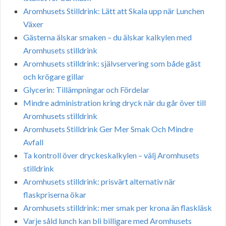
Aromhusets Stilldrink: Lätt att Skala upp när Lunchen
Växer
Gästerna älskar smaken – du älskar kalkylen med
Aromhusets stilldrink
Aromhusets stilldrink: självservering som både gäst
och krögare gillar
Glycerin: Tillämpningar och Fördelar
Mindre administration kring dryck när du går över till
Aromhusets stilldrink
Aromhusets Stilldrink Ger Mer Smak Och Mindre
Avfall
Ta kontroll över dryckeskalkylen – välj Aromhusets
stilldrink
Aromhusets stilldrink: prisvärt alternativ när
flaskpriserna ökar
Aromhusets stilldrink: mer smak per krona än flaskläsk
Varje såld lunch kan bli billigare med Aromhusets