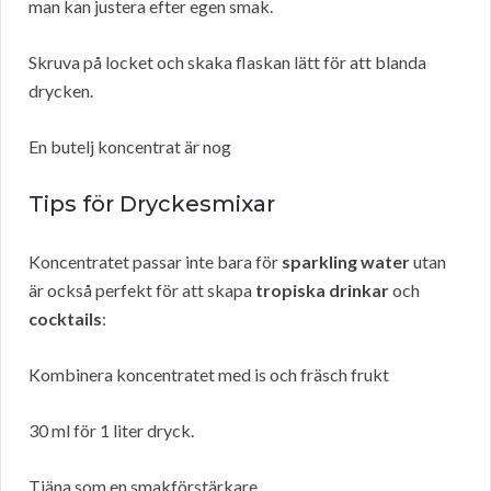
man kan justera efter egen smak.
Skruva på locket och skaka flaskan lätt för att blanda
drycken.
En butelj koncentrat är nog
Tips för Dryckesmixar
Koncentratet passar inte bara för
sparkling water
utan
är också perfekt för att skapa
tropiska drinkar
och
cocktails
:
Kombinera koncentratet med is och fräsch frukt
30 ml för 1 liter dryck.
Tjäna som en smakförstärkare