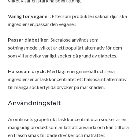
vilket visar en stark hälsoinriktning.
Vänlig för veganer:
Eftersom produkten saknar djuriska
ingredienser, passar den veganer.
Passar diabetiker:
Sucralose används som
sötningsmedel, vilket är ett populärt alternativ för dem
som vill undvika vanligt socker på grund av diabetes.
Hälsosam dryck:
Med lågt energiinnehåll och rena
ingredienser är läskkoncentratet ett hälsosamt alternativ
till många sockerfyllda drycker på marknaden.
Användningsfält
Aromhusets grapefrukt läskkoncentrat utan socker är en
mångsidig produkt som är lätt att använda och kan tillföra
en fräsch smak till både drycker och maträtter.