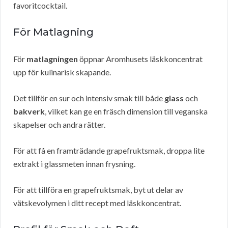
favoritcocktail.
För Matlagning
För
matlagningen
öppnar Aromhusets läskkoncentrat
upp för kulinarisk skapande.
Det tillför en sur och intensiv smak till både
glass
och
bakverk
, vilket kan ge en fräsch dimension till veganska
skapelser och andra rätter.
För att få en framträdande grapefruktsmak, droppa lite
extrakt i glassmeten innan frysning.
För att tillföra en grapefruktsmak, byt ut delar av
vätskevolymen i ditt recept med läskkoncentrat.