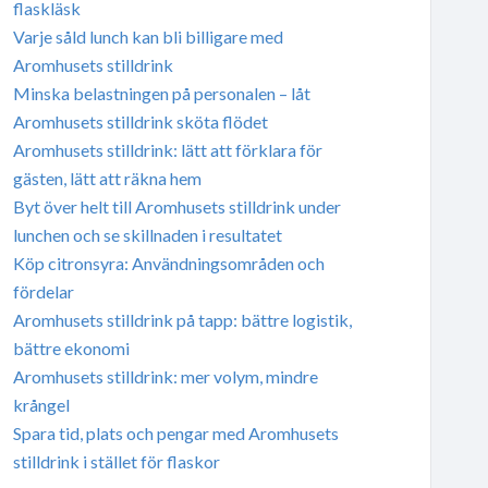
flaskläsk
Varje såld lunch kan bli billigare med
Aromhusets stilldrink
Minska belastningen på personalen – låt
Aromhusets stilldrink sköta flödet
Aromhusets stilldrink: lätt att förklara för
gästen, lätt att räkna hem
Byt över helt till Aromhusets stilldrink under
lunchen och se skillnaden i resultatet
Köp citronsyra: Användningsområden och
fördelar
Aromhusets stilldrink på tapp: bättre logistik,
bättre ekonomi
Aromhusets stilldrink: mer volym, mindre
krångel
Spara tid, plats och pengar med Aromhusets
stilldrink i stället för flaskor