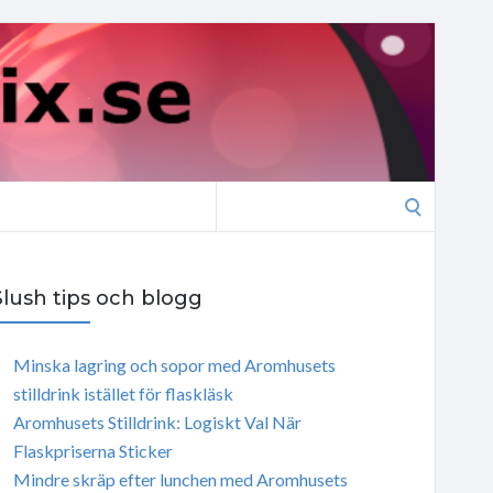
Search
for:
Slush tips och blogg
Minska lagring och sopor med Aromhusets
stilldrink istället för flaskläsk
Aromhusets Stilldrink: Logiskt Val När
Flaskpriserna Sticker
Mindre skräp efter lunchen med Aromhusets