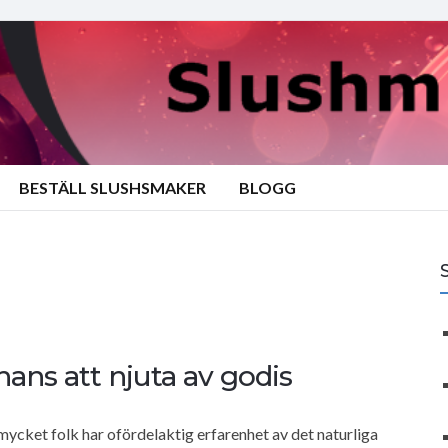
BESTÄLL SLUSHSMAKER
BLOGG
hans att njuta av godis
mycket folk har ofördelaktig erfarenhet av det naturliga