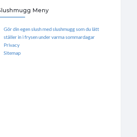
Slushmugg Meny
Gör din egen slush med slushmugg som du lätt
ställer in i frysen under varma sommardagar
Privacy
Sitemap