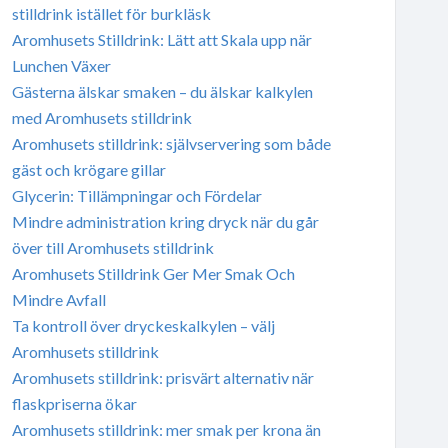
stilldrink istället för burkläsk
Aromhusets Stilldrink: Lätt att Skala upp när
Lunchen Växer
Gästerna älskar smaken – du älskar kalkylen
med Aromhusets stilldrink
Aromhusets stilldrink: självservering som både
gäst och krögare gillar
Glycerin: Tillämpningar och Fördelar
Mindre administration kring dryck när du går
över till Aromhusets stilldrink
Aromhusets Stilldrink Ger Mer Smak Och
Mindre Avfall
Ta kontroll över dryckeskalkylen – välj
Aromhusets stilldrink
Aromhusets stilldrink: prisvärt alternativ när
flaskpriserna ökar
Aromhusets stilldrink: mer smak per krona än