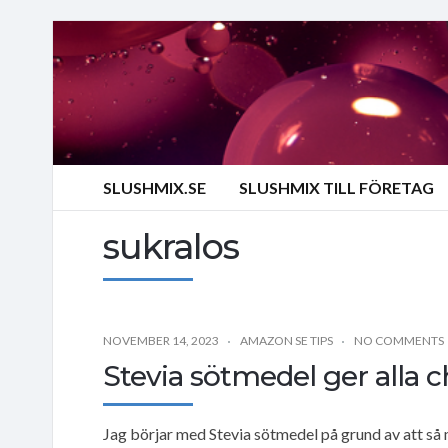
SLUSHMIX.SE
SLUSHMIX TILL FÖRETAG
sukralos
NOVEMBER 14, 2023
AMAZON SE TIPS
NO COMMENTS
Stevia sötmedel ger alla c
Jag börjar med Stevia sötmedel på grund av att så 