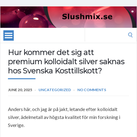
Search
for:
Hur kommer det sig att
premium kolloidalt silver saknas
hos Svenska Kosttillskott?
JUNE 20, 2025
UNCATEGORIZED
NO COMMENTS
Anders här, och jag är på jakt, letande efter kolloidalt
silver, ädelmetall av högsta kvalitet för min forskning i
Sverige.