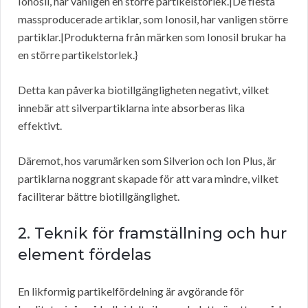
Ionosil, har vanligen en större partikelstorlek.|De flesta
massproducerade artiklar, som Ionosil, har vanligen större
partiklar.|Produkterna från märken som Ionosil brukar ha
en större partikelstorlek.}
Detta kan påverka biotillgängligheten negativt, vilket
innebär att silverpartiklarna inte absorberas lika
effektivt.
Däremot, hos varumärken som Silverion och Ion Plus, är
partiklarna noggrant skapade för att vara mindre, vilket
faciliterar bättre biotillgänglighet.
2. Teknik för framställning och hur
element fördelas
En likformig partikelfördelning är avgörande för