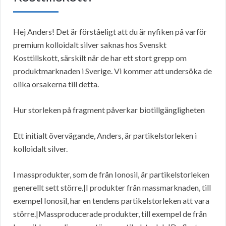
Hej Anders! Det är förståeligt att du är nyfiken på varför
premium kolloidalt silver saknas hos Svenskt
Kosttillskott, särskilt när de har ett stort grepp om
produktmarknaden i Sverige. Vi kommer att undersöka de
olika orsakerna till detta.
Hur storleken på fragment påverkar biotillgängligheten
Ett initialt övervägande, Anders, är partikelstorleken i
kolloidalt silver.
I massprodukter, som de från Ionosil, är partikelstorleken
generellt sett större.|I produkter från massmarknaden, till
exempel Ionosil, har en tendens partikelstorleken att vara
större.|Massproducerade produkter, till exempel de från