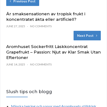
Previous Post
Är smaksensationen av tropisk frukt i
koncentratet äkta eller artificiell?
JUNE 27, 2025
NO COMMENTS
Next Post
Aromhuset Sockerfritt Läskkoncentrat
Grapefrukt – Passion: Njut av Klar Smak Utan
Eftertoner
JUNE 14, 2025
NO COMMENTS
Slush tips och blogg
Minska lagring och sopor med Aromhusets stilldrink