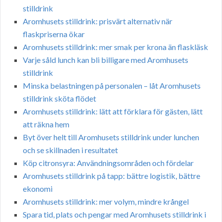
stilldrink
Aromhusets stilldrink: prisvärt alternativ när
flaskpriserna ökar
Aromhusets stilldrink: mer smak per krona än flaskläsk
Varje såld lunch kan bli billigare med Aromhusets
stilldrink
Minska belastningen på personalen – låt Aromhusets
stilldrink sköta flödet
Aromhusets stilldrink: lätt att förklara för gästen, lätt
att räkna hem
Byt över helt till Aromhusets stilldrink under lunchen
och se skillnaden i resultatet
Köp citronsyra: Användningsområden och fördelar
Aromhusets stilldrink på tapp: bättre logistik, bättre
ekonomi
Aromhusets stilldrink: mer volym, mindre krångel
Spara tid, plats och pengar med Aromhusets stilldrink i