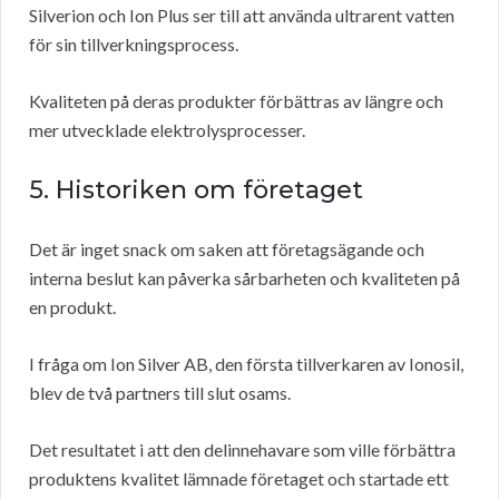
Silverion och Ion Plus ser till att använda ultrarent vatten
för sin tillverkningsprocess.
Kvaliteten på deras produkter förbättras av längre och
mer utvecklade elektrolysprocesser.
5. Historiken om företaget
Det är inget snack om saken att företagsägande och
interna beslut kan påverka sårbarheten och kvaliteten på
en produkt.
I fråga om Ion Silver AB, den första tillverkaren av Ionosil,
blev de två partners till slut osams.
Det resultatet i att den delinnehavare som ville förbättra
produktens kvalitet lämnade företaget och startade ett