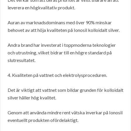
leverera en högkvalitativ produkt.
Auran av marknadsdominans med över 90% minskar
behovet av att höja kvaliteten på Ionosil kolloidalt silver.
Andra brand har investerat i toppmoderna teknologier
och utrustning, vilket bidrar till en högre standard på
slutresultatet.
4. Kvaliteten på vattnet och elektrolysproceduren.
Det är viktigt att vattnet som bildar grunden för kolloidalt
silver håller hög kvalitet.
Genom att använda mindre rent vätska inverkar på Ionosil
eventuellt produkten ofördelaktigt.