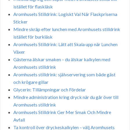
istället för flaskläsk
Aromhusets Stilldrink: Logiskt Val När Flaskpriserna
Sticker
Mindre skräp efter lunchen med Aromhusets stilldrink
istället för burkläsk
Aromhusets Stilldrink: Lätt att Skala upp när Lunchen
Växer
Gästerna älskar smaken – du älskar kalkylen med
Aromhusets stilldrink
Aromhusets stilldrink: självservering som både gäst
och krögare gillar
Glycerin: Tillämpningar och Fördelar
Mindre administration kring dryck när du går över till
Aromhusets stilldrink
Aromhusets Stilldrink Ger Mer Smak Och Mindre
Avfall
Ta kontroll över dryckeskalkylen – välj Aromhusets