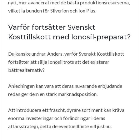
nytt, mer avancerat med de bästa produktionsresurserna,
vilket la bunden för Silverion och Ion Plus.
Varför fortsätter Svenskt
Kosttillskott med Ionosil-preparat?
Du kanske undrar, Anders, varför Svenskt Kosttillskott
fortsätter att sälja Ionosil trots att det existerar
bättrealternativ?
Anledningen kan vara att deras nuvarande erbjudande
redan ger dem en stark marknadsposition.
Att introducera ett fräscht, dyrare sortiment kan kräva
enorma investeringar och förändringar i deras
affärsstrategi, detta de eventuellt inte vill just nu.