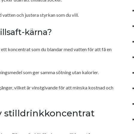
vatten och justera styrkan som du vill.
llsaft-kärna?
– ett koncentrat som du blandar med vatten för att få en
tningsmedel som ger samma sötning utan kalorier.
gånger, vilket är vinstgivande för att minska kostnad och
 stilldrinkkoncentrat