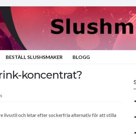
BESTÄLL SLUSHSMAKER
BLOGG
rink-koncentrat?
S
vsstil och letar efter sockerfria alternativ för att stilla