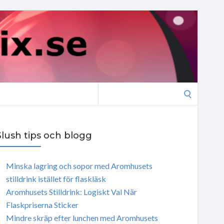
Search
for:
Slush tips och blogg
Minska lagring och sopor med Aromhusets
stilldrink istället för flaskläsk
Aromhusets Stilldrink: Logiskt Val När
Flaskpriserna Sticker
Mindre skräp efter lunchen med Aromhusets