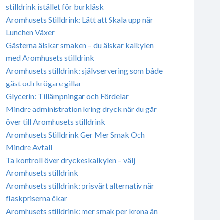
stilldrink istället för burkläsk
Aromhusets Stilldrink: Lätt att Skala upp när
Lunchen Växer
Gästerna älskar smaken – du älskar kalkylen
med Aromhusets stilldrink
Aromhusets stilldrink: självservering som både
gäst och krögare gillar
Glycerin: Tillämpningar och Fördelar
Mindre administration kring dryck när du går
över till Aromhusets stilldrink
Aromhusets Stilldrink Ger Mer Smak Och
Mindre Avfall
Ta kontroll över dryckeskalkylen – välj
Aromhusets stilldrink
Aromhusets stilldrink: prisvärt alternativ när
flaskpriserna ökar
Aromhusets stilldrink: mer smak per krona än