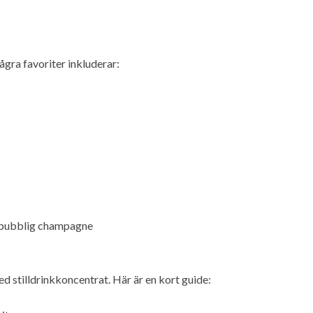
några favoriter inkluderar:
h bubblig champagne
 stilldrinkkoncentrat. Här är en kort guide: