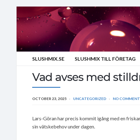
SLUSHMIX.SE
SLUSHMIX TILL FÖRETAG
Vad avses med stilld
OCTOBER 23, 2025
UNCATEGORIZED
NO COMMENT
Lars-Göran har precis kommit igång med en friskare li
sin vätskebehov under dagen.