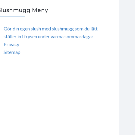
Slushmugg Meny
Gör din egen slush med slushmugg som du lätt
ställer in i frysen under varma sommardagar
Privacy
Sitemap