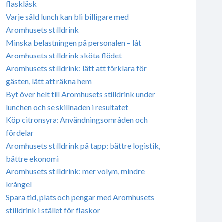
flaskläsk
Varje såld lunch kan bli billigare med
Aromhusets stilldrink
Minska belastningen på personalen – låt
Aromhusets stilldrink sköta flödet
Aromhusets stilldrink: lätt att förklara för
gästen, lätt att räkna hem
Byt över helt till Aromhusets stilldrink under
lunchen och se skillnaden i resultatet
Köp citronsyra: Användningsområden och
fördelar
Aromhusets stilldrink på tapp: bättre logistik,
bättre ekonomi
Aromhusets stilldrink: mer volym, mindre
krångel
Spara tid, plats och pengar med Aromhusets
stilldrink i stället för flaskor