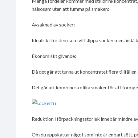
Många fördelar kommer med stilldrinkkoncentrat, L
hälsosam utan att tumma på smaken:
Avsaknad av socker:
Idealiskt för dem som vill slippa socker men ändå 
Ekonomiskt givande:
Då det går att tunna ut koncentratet flera tillfällen,
Det går att kombinera olika smaker för att formge
Reduktion i förpackningsstorlek innebär mindre avf
Om du uppskattar något som inte är enbart sött, 