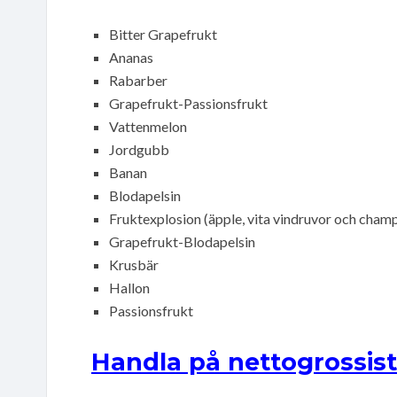
Bitter Grapefrukt
Ananas
Rabarber
Grapefrukt-Passionsfrukt
Vattenmelon
Jordgubb
Banan
Blodapelsin
Fruktexplosion (äpple, vita vindruvor och cham
Grapefrukt-Blodapelsin
Krusbär
Hallon
Passionsfrukt
Handla på nettogrossist