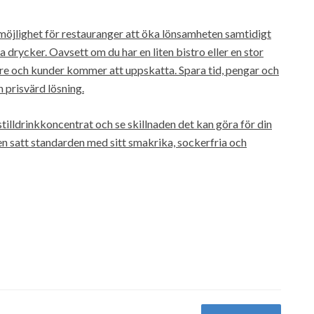
 möjlighet för restauranger att öka lönsamheten samtidigt
drycker. Oavsett om du har en liten bistro eller en stor
are och kunder kommer att uppskatta. Spara tid, pengar och
h prisvärd lösning.
stilldrinkkoncentrat och se skillnaden det kan göra för din
 satt standarden med sitt smakrika, sockerfria och