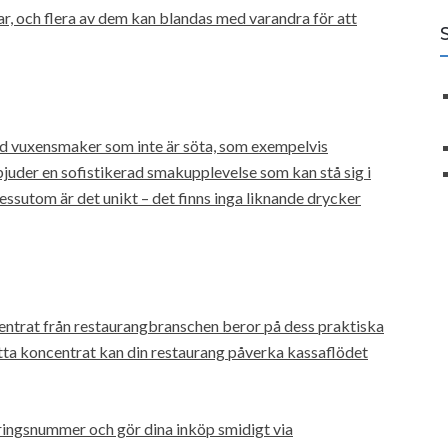
ar, och flera av dem kan blandas med varandra för att
d vuxensmaker som inte är söta, som exempelvis
uder en sofistikerad smakupplevelse som kan stå sig i
sutom är det unikt – det finns inga liknande drycker
centrat från restaurangbranschen beror på dess praktiska
tta koncentrat kan din restaurang påverka kassaflödet
ringsnummer och gör dina inköp smidigt via