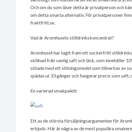
Och om du som läser detta är privatperson och kän
om detta smarta alternativ. För privatpersoner finns
fraktfritt.se.
Vad är Aromhusets stilldrinkskoncentrat?
Aromhuset har tagit fram ett sockerfritt stilldrink
skillnad från vanlig saft och läsk, som innehåller 
sötade med ett sötningsmedel som tillverkas av so
spädas ut 33 gånger och fungerar precis som saft, 
En varierad smakpalett
Ett av de största försäljningsargumenten för Arom
erbjuds. Här är några av de mest populära smakern