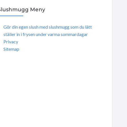
Slushmugg Meny
Gör din egen slush med slushmugg som du lätt
ställer in i frysen under varma sommardagar
Privacy
Sitemap