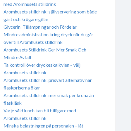
med Aromhusets stilldrink
Aromhusets stilldrink: självservering som både
gäst och krögare gillar
Glycerin: Tillämpningar och Fördelar
Mindre administration kring dryck när du går
över till Aromhusets stilldrink
Aromhusets Stilldrink Ger Mer Smak Och
Mindre Avfall
Ta kontroll över dryckeskalkylen – välj
Aromhusets stilldrink
Aromhusets stilldrink: prisvärt alternativ när
flaskpriserna ökar
Aromhusets stilldrink: mer smak per krona än
flaskläsk
Varje såld lunch kan bli billigare med
Aromhusets stilldrink
Minska belastningen på personalen – låt