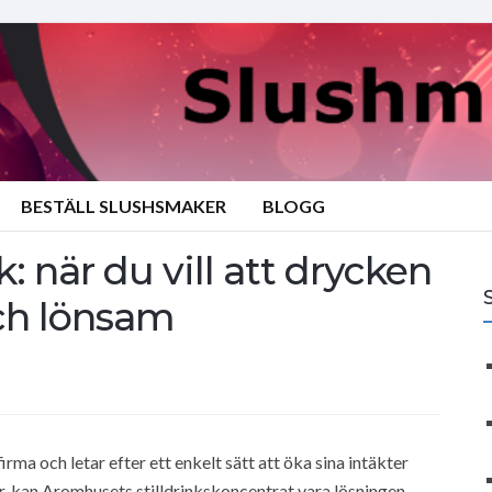
BESTÄLL SLUSHSMAKER
BLOGG
: när du vill att drycken
ch lönsam
irma och letar efter ett enkelt sätt att öka sina intäkter
 kan Aromhusets stilldrinkskoncentrat vara lösningen.