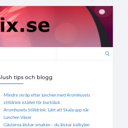
Search
for:
Slush tips och blogg
Mindre skräp efter lunchen med Aromhusets
stilldrink istället för burkläsk
Aromhusets Stilldrink: Lätt att Skala upp när
Lunchen Växer
Gästerna älskar smaken – du älskar kalkylen