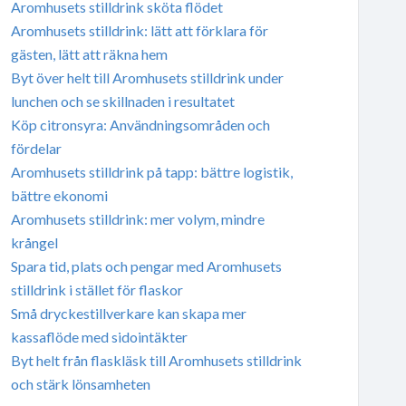
Aromhusets stilldrink sköta flödet
Aromhusets stilldrink: lätt att förklara för
gästen, lätt att räkna hem
Byt över helt till Aromhusets stilldrink under
lunchen och se skillnaden i resultatet
Köp citronsyra: Användningsområden och
fördelar
Aromhusets stilldrink på tapp: bättre logistik,
bättre ekonomi
Aromhusets stilldrink: mer volym, mindre
krångel
Spara tid, plats och pengar med Aromhusets
stilldrink i stället för flaskor
Små dryckestillverkare kan skapa mer
kassaflöde med sidointäkter
Byt helt från flaskläsk till Aromhusets stilldrink
och stärk lönsamheten