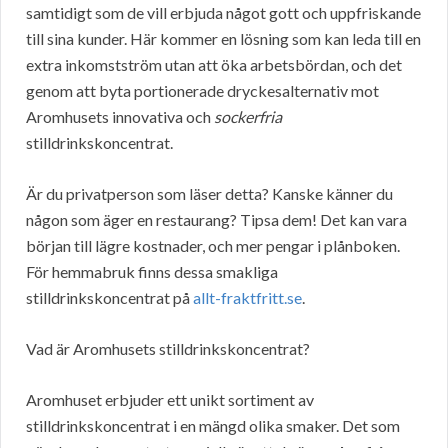
samtidigt som de vill erbjuda något gott och uppfriskande
till sina kunder. Här kommer en lösning som kan leda till en
extra inkomstström utan att öka arbetsbördan, och det
genom att byta portionerade dryckesalternativ mot
Aromhusets innovativa och
sockerfria
stilldrinkskoncentrat.
Är du privatperson som läser detta? Kanske känner du
någon som äger en restaurang? Tipsa dem! Det kan vara
början till lägre kostnader, och mer pengar i plånboken.
För hemmabruk finns dessa smakliga
stilldrinkskoncentrat på
allt-fraktfritt.se
.
Vad är Aromhusets stilldrinkskoncentrat?
Aromhuset erbjuder ett unikt sortiment av
stilldrinkskoncentrat i en mängd olika smaker. Det som