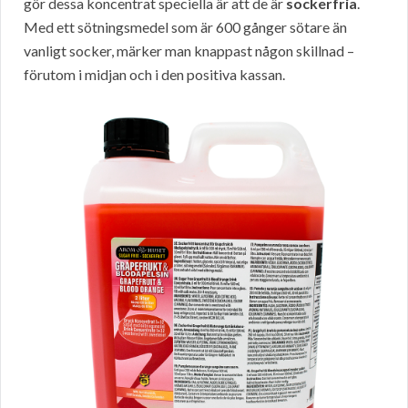
gör dessa koncentrat speciella är att de är
sockerfria
.
Med ett sötningsmedel som är 600 gånger sötare än
vanligt socker, märker man knappast någon skillnad –
förutom i midjan och i den positiva kassan.