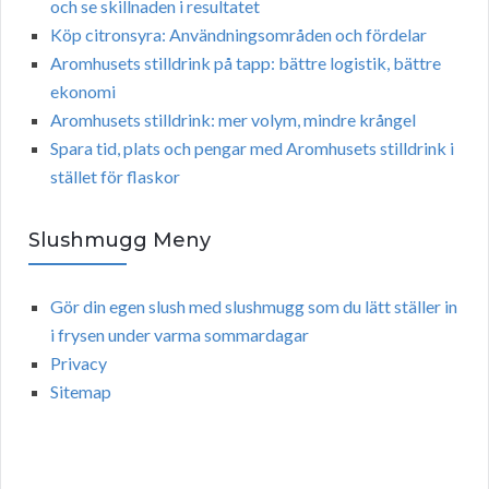
och se skillnaden i resultatet
Köp citronsyra: Användningsområden och fördelar
Aromhusets stilldrink på tapp: bättre logistik, bättre
ekonomi
Aromhusets stilldrink: mer volym, mindre krångel
Spara tid, plats och pengar med Aromhusets stilldrink i
stället för flaskor
Slushmugg Meny
Gör din egen slush med slushmugg som du lätt ställer in
i frysen under varma sommardagar
Privacy
Sitemap