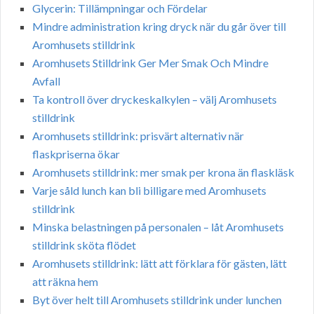
Glycerin: Tillämpningar och Fördelar
Mindre administration kring dryck när du går över till
Aromhusets stilldrink
Aromhusets Stilldrink Ger Mer Smak Och Mindre
Avfall
Ta kontroll över dryckeskalkylen – välj Aromhusets
stilldrink
Aromhusets stilldrink: prisvärt alternativ när
flaskpriserna ökar
Aromhusets stilldrink: mer smak per krona än flaskläsk
Varje såld lunch kan bli billigare med Aromhusets
stilldrink
Minska belastningen på personalen – låt Aromhusets
stilldrink sköta flödet
Aromhusets stilldrink: lätt att förklara för gästen, lätt
att räkna hem
Byt över helt till Aromhusets stilldrink under lunchen