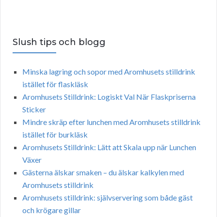
Slush tips och blogg
Minska lagring och sopor med Aromhusets stilldrink
istället för flaskläsk
Aromhusets Stilldrink: Logiskt Val När Flaskpriserna
Sticker
Mindre skräp efter lunchen med Aromhusets stilldrink
istället för burkläsk
Aromhusets Stilldrink: Lätt att Skala upp när Lunchen
Växer
Gästerna älskar smaken – du älskar kalkylen med
Aromhusets stilldrink
Aromhusets stilldrink: självservering som både gäst
och krögare gillar