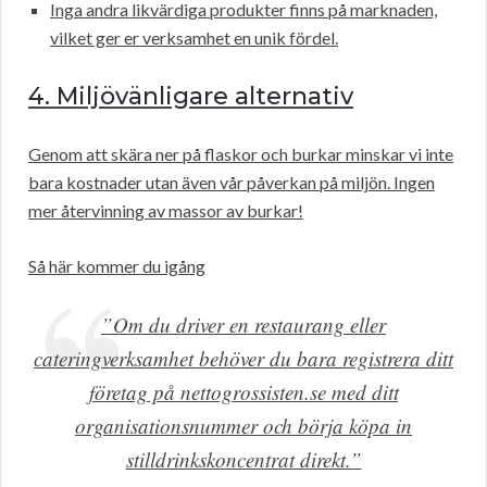
Inga andra likvärdiga produkter finns på marknaden,
vilket ger er verksamhet en unik fördel.
4. Miljövänligare alternativ
Genom att skära ner på flaskor och burkar minskar vi inte
bara kostnader utan även vår påverkan på miljön. Ingen
mer återvinning av massor av burkar!
Så här kommer du igång
”Om du driver en restaurang eller
cateringverksamhet behöver du bara registrera ditt
företag på nettogrossisten.se med ditt
organisationsnummer och börja köpa in
stilldrinkskoncentrat direkt.”