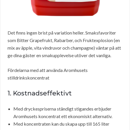
Det finns ingen brist på variation heller. Smaksfavoriter
som Bitter Grapefrukt, Rabarber, och Fruktexplosion (en
mix av äpple, vita vindruvor och champagne) väntar på att
ge dina gäster en smakupplevelse utöver det vanliga.
Fördelarna med att använda Aromhusets
stilldrinkskoncentrat
1. Kostnadseffektivt
Med dryckespriserna ständigt stigandes erbjuder
Aromhusets koncentrat ett ekonomiskt alternativ.
Med koncentraten kan du skapa upp till 165 liter