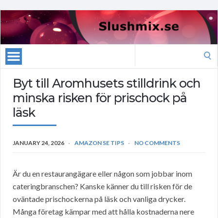
Search
for:
Byt till Aromhusets stilldrink och
minska risken för prischock på
läsk
JANUARY 24, 2026
AMAZON SE TIPS
NO COMMENTS
Är du en restaurangägare eller någon som jobbar inom
cateringbranschen? Kanske känner du till risken för de
oväntade prischockerna på läsk och vanliga drycker.
Många företag kämpar med att hålla kostnaderna nere